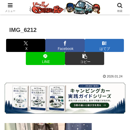
自作キャンピングカーで1年の3分の1を北海道でのんびりバンライフ♪
メニュー
検索
IMG_6212
X
Facebook
はてブ
LINE
コピー
2026.01.24