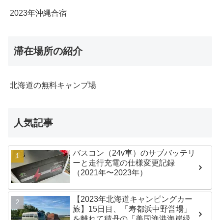
2023年沖縄合宿
滞在場所の紹介
北海道の無料キャンプ場
人気記事
バスコン（24v車）のサブバッテリ
ーと走行充電の仕様変更記録
（2021年〜2023年）
【2023年北海道キャンピングカー
旅】15日目、「寿都浜中野営場」
を離れて積丹の「美国漁港海岸緑