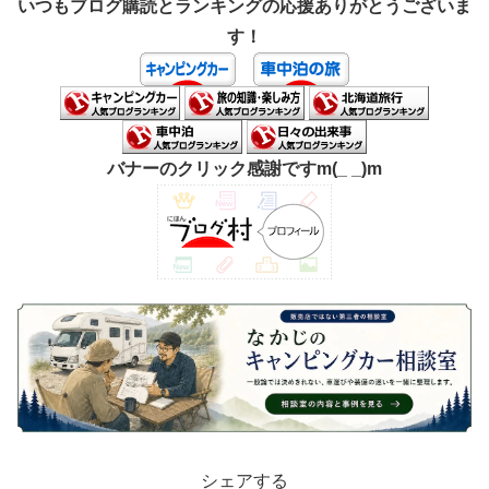
いつもブログ購読とランキングの応援ありがとうございま
す！
バナーのクリック感謝ですm(_ _)m
シェアする