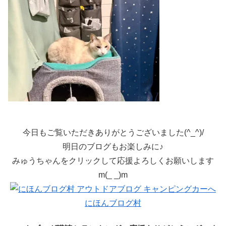
今日もご覧いただきありがとうございました(^_^)/
明日のブログもお楽しみに♪
みゅうちゃんをクリックして応援よろしくお願いします
m(_ _)m
にほんブログ村