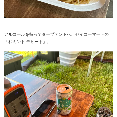
アルコールを持ってタープテントへ。セイコーマートの
「和ミント モヒート」。