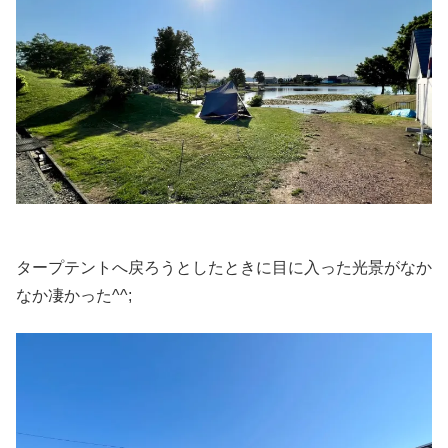
タープテントへ戻ろうとしたときに目に入った光景がなか
なか凄かった^^;