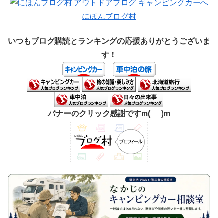
にほんブログ村
いつもブログ購読とランキングの応援ありがとうございま
す！
バナーのクリック感謝ですm(_ _)m