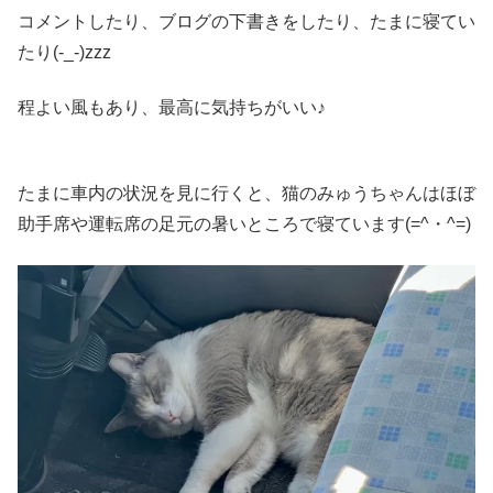
コメントしたり、ブログの下書きをしたり、たまに寝てい
たり(-_-)zzz
程よい風もあり、最高に気持ちがいい♪
たまに車内の状況を見に行くと、猫のみゅうちゃんはほぼ
助手席や運転席の足元の暑いところで寝ています(=^・^=)