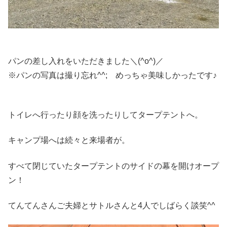
パンの差し入れをいただきました＼(^o^)／
※パンの写真は撮り忘れ^^; めっちゃ美味しかったです♪
トイレへ行ったり顔を洗ったりしてタープテントへ。
キャンプ場へは続々と来場者が。
すべて閉じていたタープテントのサイドの幕を開けオープ
ン！
てんてんさんご夫婦とサトルさんと4人でしばらく談笑^^