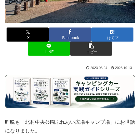
X
Facebook
はてブ
LINE
コピー
2023.06.24
2023.10.13
昨晩も「北村中央公園ふれあい広場キャンプ場」にお世話
になりました。