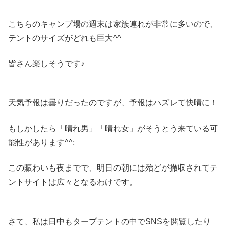
こちらのキャンプ場の週末は家族連れが非常に多いので、
テントのサイズがどれも巨大^^
皆さん楽しそうです♪
天気予報は曇りだったのですが、予報はハズレて快晴に！
もしかしたら「晴れ男」「晴れ女」がそうとう来ている可
能性があります^^;
この賑わいも夜までで、明日の朝には殆どが撤収されてテ
ントサイトは広々となるわけです。
さて、私は日中もタープテントの中でSNSを閲覧したり