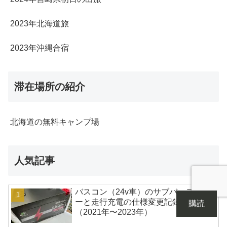
2023年北海道旅
2023年沖縄合宿
滞在場所の紹介
北海道の無料キャンプ場
人気記事
バスコン（24v車）のサブバッテリ
ーと走行充電の仕様変更記録
購読
（2021年〜2023年）