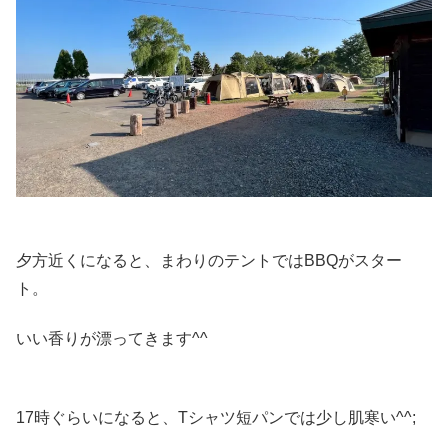
夕方近くになると、まわりのテントではBBQがスター
ト。
いい香りが漂ってきます^^
17時ぐらいになると、Tシャツ短パンでは少し肌寒い^^;