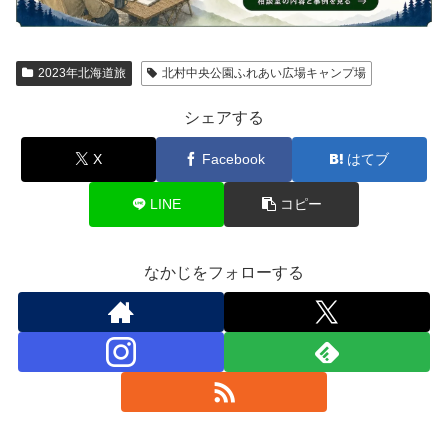
2023年北海道旅
北村中央公園ふれあい広場キャンプ場
シェアする
X
Facebook
はてブ
LINE
コピー
なかじをフォローする