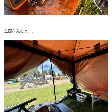
左画を見ると…。