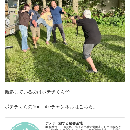
撮影しているのはポテチくん^^
ポテチくんのYouTubeチャンネルはこちら。
ポテチ / 旅する秘密基地
30代独身、一般貧民。北海道で季節労働者として働きなが