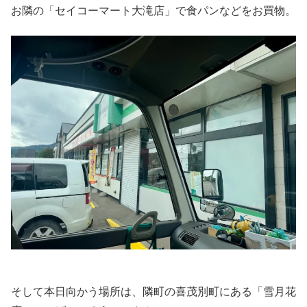
お隣の「セイコーマート大滝店」で食パンなどをお買物。
そして本日向かう場所は、隣町の喜茂別町にある「雪月花