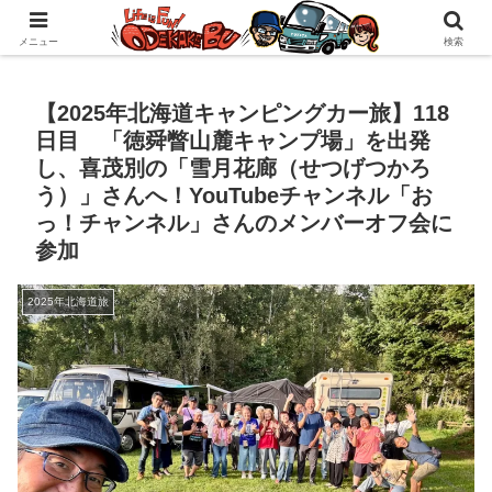
自作キャンピングカーで1年の3分の1を北海道でのんびりバンライフ♪
メニュー
検索
【2025年北海道キャンピングカー旅】118
日目 「徳舜瞥山麓キャンプ場」を出発
し、喜茂別の「雪月花廊（せつげつかろ
う）」さんへ！YouTubeチャンネル「お
っ！チャンネル」さんのメンバーオフ会に
参加
2025年北海道旅