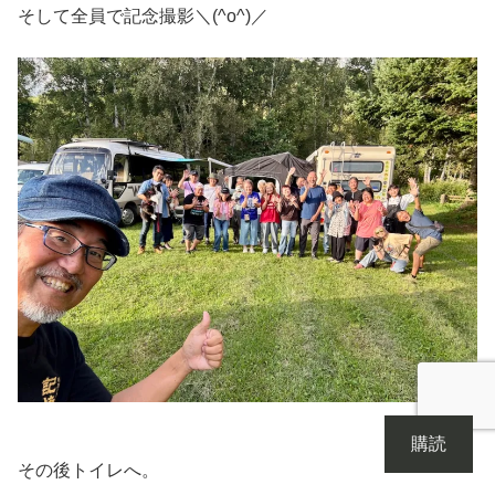
そして全員で記念撮影＼(^o^)／
購読
その後トイレへ。