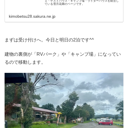
ェ・ゲストハウス・キャンプ場・ライダーハウスを経営し
ている雪月花廊のページです。
kimobetsu28.sakura.ne.jp
まずは受け付けへ。今日と明日の2泊です^^
建物の裏側が「RVパーク」や「キャンプ場」になってい
るので移動します。