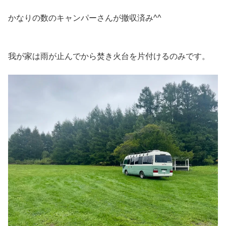
かなりの数のキャンパーさんが撤収済み^^
我が家は雨が止んでから焚き火台を片付けるのみです。