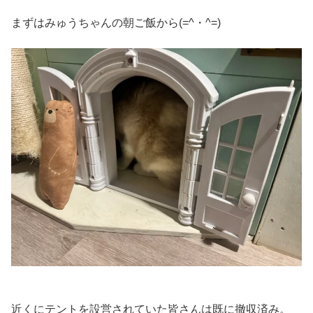
まずはみゅうちゃんの朝ご飯から(=^・^=)
近くにテントを設営されていた皆さんは既に撤収済み。