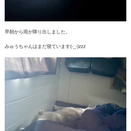
早朝から雨が降り出しました。
みゅうちゃんはまだ寝ています(-_-)zzz