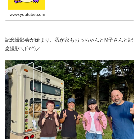
www.youtube.com
記念撮影会が始まり、我が家もおっちゃんとM子さんと記
念撮影＼(^o^)／