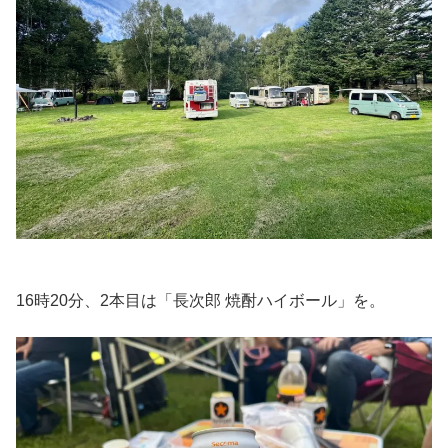
16時20分、2本目は「長次郎 焼酎ハイボール」を。