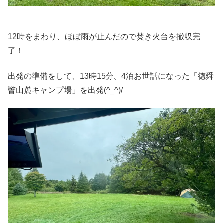
12時をまわり、ほぼ雨が止んだので焚き火台を撤収完
了！
出発の準備をして、13時15分、4泊お世話になった「徳舜
瞥山麓キャンプ場」を出発(^_^)/