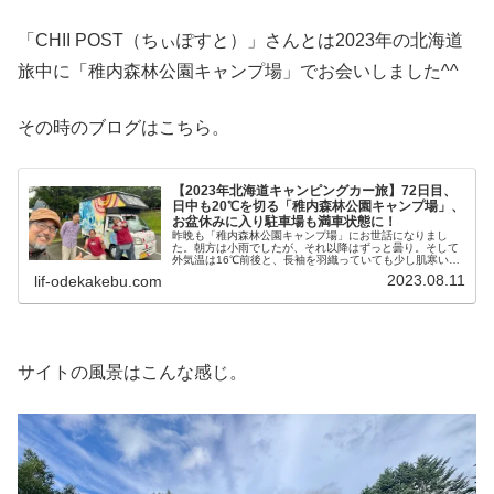
「CHII POST（ちぃぽすと）」さんとは2023年の北海道
旅中に「稚内森林公園キャンプ場」でお会いしました^^
その時のブログはこちら。
【2023年北海道キャンピングカー旅】72日目、
日中も20℃を切る「稚内森林公園キャンプ場」、
お盆休みに入り駐車場も満車状態に！
昨晩も「稚内森林公園キャンプ場」にお世話になりまし
た。朝方は小雨でしたが、それ以降はずっと曇り。そして
外気温は16℃前後と、長袖を羽織っていても少し肌寒い感
じでした^^;昨晩の大雨で路面はまだ濡れたままです。そし
2023.08.11
lif-odekakebu.com
て駐車場にはひときわ目立つキ...
サイトの風景はこんな感じ。