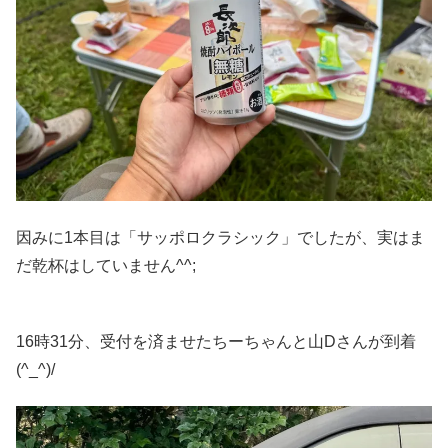
因みに1本目は「サッポロクラシック」でしたが、実はま
だ乾杯はしていません^^;
16時31分、受付を済ませたちーちゃんと山Dさんが到着
(^_^)/