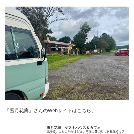
「雪月花廊」さんのWebサイトはこちら。
雪月花廊 ゲストハウス＆カフェ
北海道、ニセコからほど近い羊蹄山麓の町にある廃校カフ