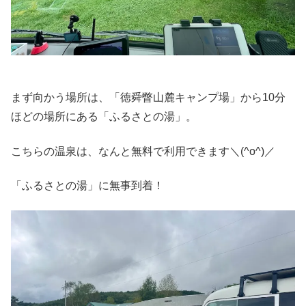
まず向かう場所は、「徳舜瞥山麓キャンプ場」から10分
ほどの場所にある「ふるさとの湯」。
こちらの温泉は、なんと無料で利用できます＼(^o^)／
「ふるさとの湯」に無事到着！