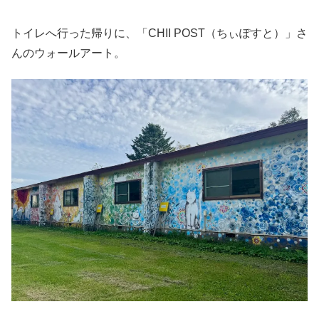
トイレへ行った帰りに、「CHII POST（ちぃぽすと）」さ
んのウォールアート。