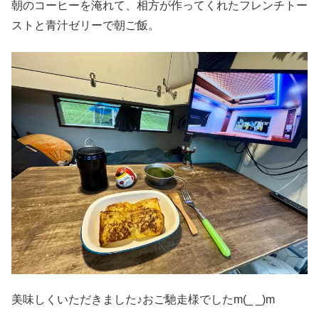
朝のコーヒーを淹れて、相方が作ってくれたフレンチトー
ストと青汁ゼリーで朝ご飯。
美味しくいただきました♪おご馳走様でしたm(_ _)m