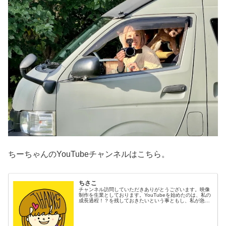
ちーちゃんのYouTubeチャンネルはこちら。
ちさこ
チャンネル訪問していただきありがとうございます。映像
制作を生業としております。YouTubeを始めたのは、私の
成長過程！？を残しておきたいという事ともし、私が急に
この世からいなくなるような事があったとしても（無いと
は思いますが）息子や家族は...