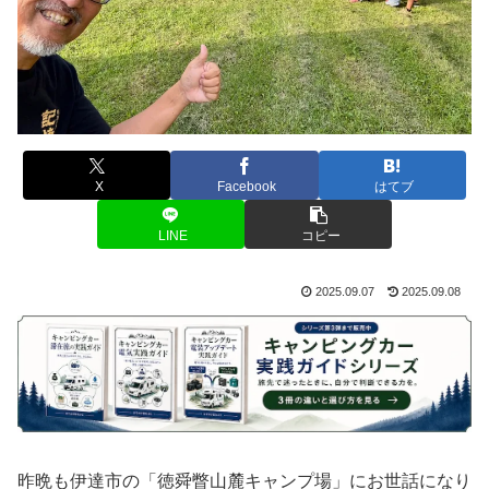
X
Facebook
はてブ
LINE
コピー
2025.09.07
2025.09.08
昨晩も伊達市の「徳舜瞥山麓キャンプ場」にお世話になり