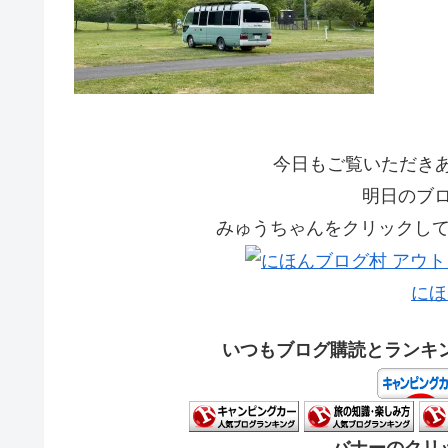
今日もご覧いただきあり
明日のブ
みゅうちゃんをクリックして応
にほ
いつもブログ購読とランキ
バナーのクリッ