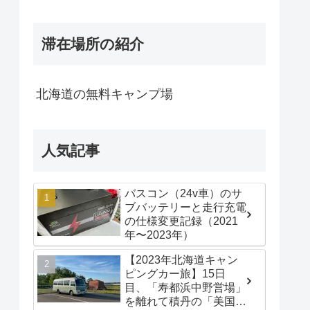
滞在場所の紹介
北海道の無料キャンプ場
人気記事
バスコン（24v車）のサ
ブバッテリーと走行充電
の仕様変更記録（2021
年〜2023年）
【2023年北海道キャン
ピングカー旅】15日
目、「寿都浜中野営場」
を離れて積丹の「美国漁