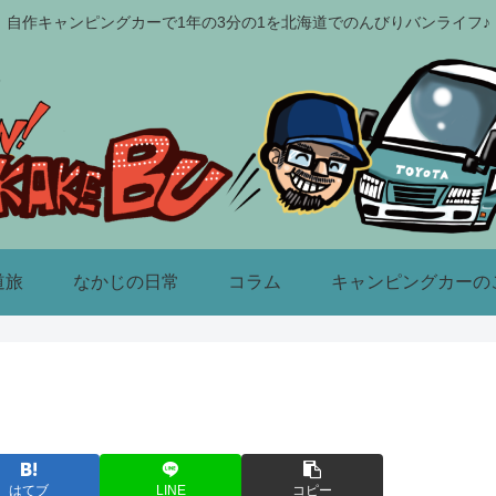
自作キャンピングカーで1年の3分の1を北海道でのんびりバンライフ♪
道旅
なかじの日常
コラム
キャンピングカーの
はてブ
LINE
コピー