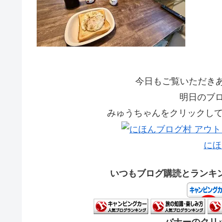
今日もご覧いただきあり
明日のブ
みゅうちゃんをクリックして応
にほ
いつもブログ購読とランキ
バナーのクリッ