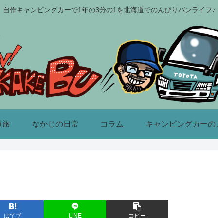
自作キャンピングカーで1年の3分の1を北海道でのんびりバンライフ♪
道旅
なかじの日常
コラム
キャンピングカーの
はてブ
LINE
コピー