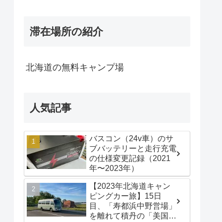
滞在場所の紹介
北海道の無料キャンプ場
人気記事
バスコン（24v車）のサ
ブバッテリーと走行充電
の仕様変更記録（2021
年〜2023年）
【2023年北海道キャン
ピングカー旅】15日
目、「寿都浜中野営場」
を離れて積丹の「美国漁