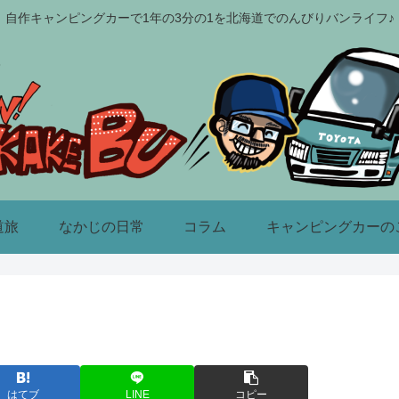
自作キャンピングカーで1年の3分の1を北海道でのんびりバンライフ♪
道旅
なかじの日常
コラム
キャンピングカーの
はてブ
LINE
コピー