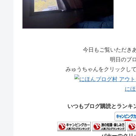
今日もご覧いただきあり
明日のブ
みゅうちゃんをクリックして応
にほ
いつもブログ購読とランキ
バナーのクリッ