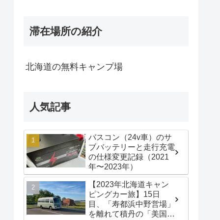
滞在場所の紹介
北海道の無料キャンプ場
人気記事
バスコン（24v車）のサ
ブバッテリーと走行充電
の仕様変更記録（2021
年〜2023年）
【2023年北海道キャン
ピングカー旅】15日
目、「寿都浜中野営場」
を離れて積丹の「美国漁