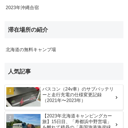
2023年沖縄合宿
滞在場所の紹介
北海道の無料キャンプ場
人気記事
バスコン（24v車）のサブバッテリ
ーと走行充電の仕様変更記録
（2021年〜2023年）
【2023年北海道キャンピングカー
旅】15日目、「寿都浜中野営場」
を離れて積丹の「美国漁港海岸緑