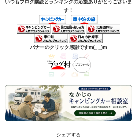
いつもブログ購読とランキングの応援ありがとうございま
す！
バナーのクリック感謝ですm(_ _)m
シェアする