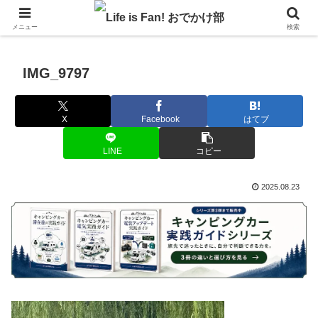
自作キャンピングカーで1年の3分の1を北海道でのんびりバンライフ♪
メニュー
検索
IMG_9797
X
Facebook
はてブ
LINE
コピー
2025.08.23