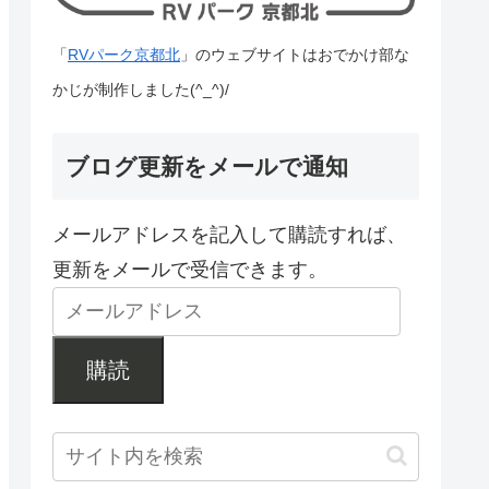
「
RVパーク京都北
」のウェブサイトはおでかけ部な
かじが制作しました(^_^)/
ブログ更新をメールで通知
メールアドレスを記入して購読すれば、
更新をメールで受信できます。
購読