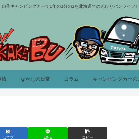
自作キャンピングカーで1年の3分の1を北海道でのんびりバンライフ♪
道旅
なかじの日常
コラム
キャンピングカーの
はてブ
LINE
コピー