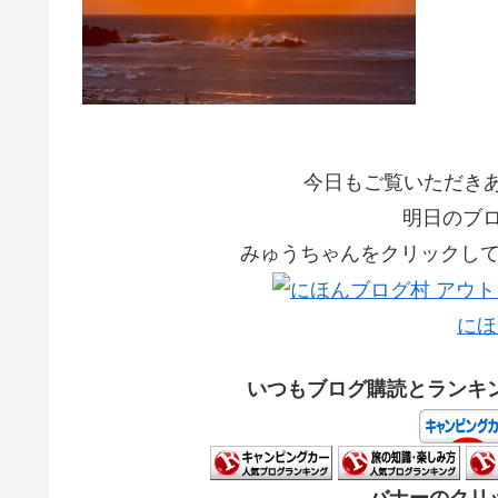
今日もご覧いただきあり
明日のブ
みゅうちゃんをクリックして応
にほ
いつもブログ購読とランキ
バナーのクリッ