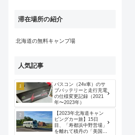
滞在場所の紹介
北海道の無料キャンプ場
人気記事
バスコン（24v車）のサ
ブバッテリーと走行充電
の仕様変更記録（2021
年〜2023年）
【2023年北海道キャン
ピングカー旅】15日
目、「寿都浜中野営場」
を離れて積丹の「美国漁