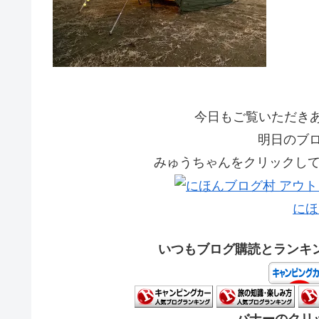
今日もご覧いただきあり
明日のブ
みゅうちゃんをクリックして応
にほ
いつもブログ購読とランキ
バナーのクリッ