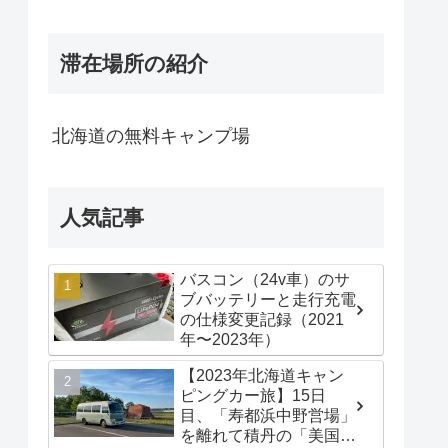
滞在場所の紹介
北海道の無料キャンプ場
人気記事
バスコン（24v車）のサ
ブバッテリーと走行充電
の仕様変更記録（2021
年〜2023年）
【2023年北海道キャン
ピングカー旅】15日
目、「寿都浜中野営場」
を離れて積丹の「美国漁