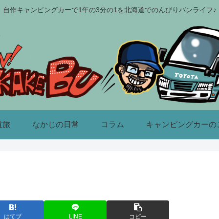
自作キャンピングカーで1年の3分の1を北海道でのんびりバンライフ♪
道旅
なかじの日常
コラム
キャンピングカーの
はてブ
LINE
コピー