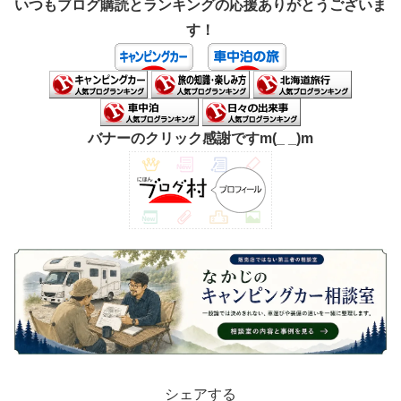
いつもブログ購読とランキングの応援ありがとうございま
す！
バナーのクリック感謝ですm(_ _)m
シェアする