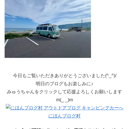
今日もご覧いただきありがとうございました(^_^)/
明日のブログもお楽しみに♪
みゅうちゃんをクリックして応援よろしくお願いします
m(_ _)m
にほんブログ村