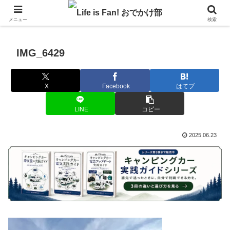
自作キャンピングカーで1年の3分の1を北海道でのんびりバンライフ♪
メニュー
検索
IMG_6429
X
Facebook
はてブ
LINE
コピー
2025.06.23