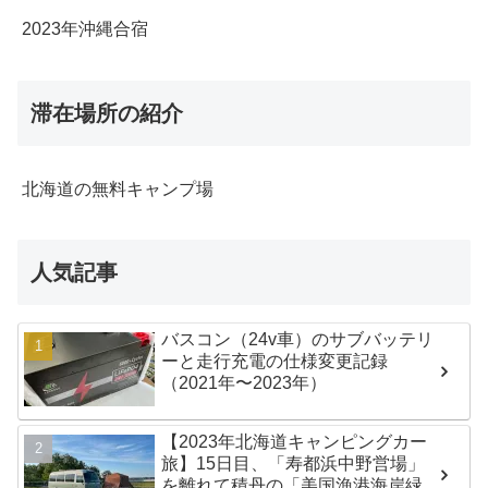
2023年沖縄合宿
滞在場所の紹介
北海道の無料キャンプ場
人気記事
バスコン（24v車）のサブバッテリ
ーと走行充電の仕様変更記録
（2021年〜2023年）
【2023年北海道キャンピングカー
旅】15日目、「寿都浜中野営場」
を離れて積丹の「美国漁港海岸緑