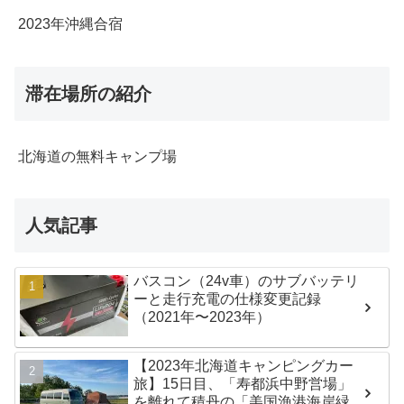
2023年沖縄合宿
滞在場所の紹介
北海道の無料キャンプ場
人気記事
バスコン（24v車）のサブバッテリ
ーと走行充電の仕様変更記録
（2021年〜2023年）
【2023年北海道キャンピングカー
旅】15日目、「寿都浜中野営場」
を離れて積丹の「美国漁港海岸緑