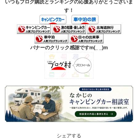
いつもブログ購読とランキングの応援ありがとうございま
す！
バナーのクリック感謝ですm(_ _)m
シェアする