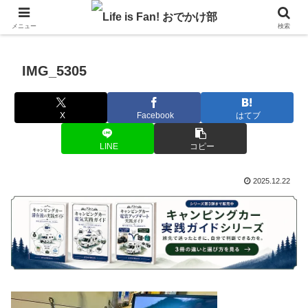
自作キャンピングカーで1年の3分の1を北海道でのんびりバンライフ♪
メニュー
検索
IMG_5305
X
Facebook
はてブ
LINE
コピー
2025.12.22