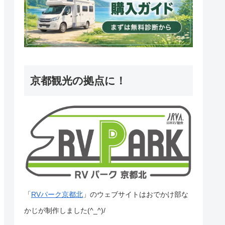
京都観光の拠点に！
「
RVパーク京都北
」のウェブサイトはおでかけ部な
かじが制作しました(^_^)/