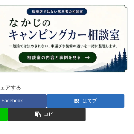
ェアする
Facebook
はてブ
コピー