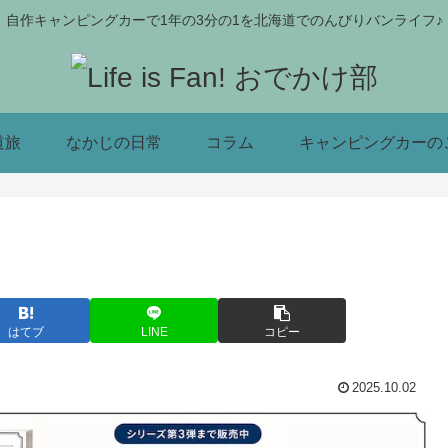
自作キャンピングカーで1年の3分の1を北海道でのんびりバンライフ♪
道旅
なかじの日常
コラム
キャンピングカーの
はてブ
LINE
コピー
2025.10.02