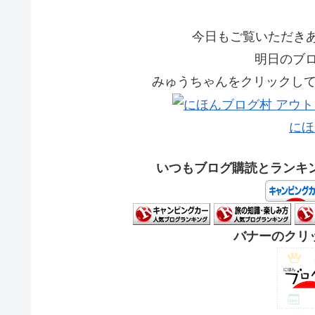
今日もご覧いただきあり
明日のブ
みゅうちゃんをクリックして応
にほ
いつもブログ購読とランキ
バナーのクリッ