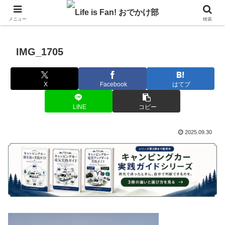
自作キャンピングカーで1年の3分の1を北海道でのんびりバンライフ♪
メニュー
検索
IMG_1705
X
Facebook
はてブ
LINE
コピー
2025.09.30