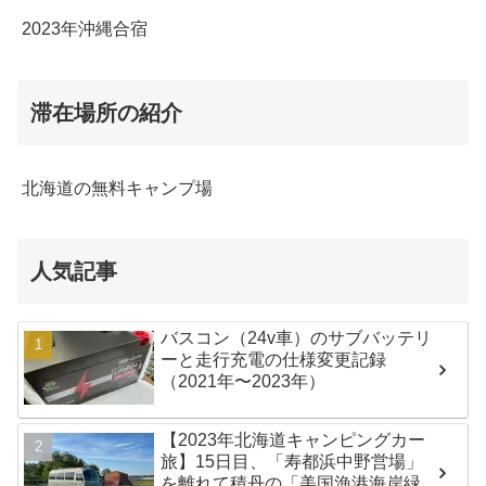
2023年沖縄合宿
滞在場所の紹介
北海道の無料キャンプ場
人気記事
バスコン（24v車）のサブバッテリ
ーと走行充電の仕様変更記録
（2021年〜2023年）
【2023年北海道キャンピングカー
旅】15日目、「寿都浜中野営場」
を離れて積丹の「美国漁港海岸緑