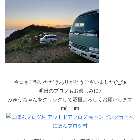
今日もご覧いただきありがとうございました(^_^)/
明日のブログもお楽しみに♪
みゅうちゃんをクリックして応援よろしくお願いします
m(_ _)m
にほんブログ村