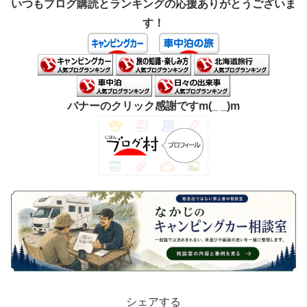
いつもブログ購読とランキングの応援ありがとうございま
す！
バナーのクリック感謝ですm(_ _)m
シェアする