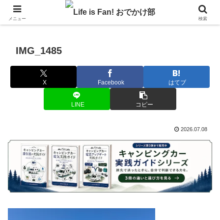
自作キャンピングカーで1年の3分の1を北海道でのんびりバンライフ♪
メニュー
検索
IMG_1485
X
Facebook
はてブ
LINE
コピー
2026.07.08