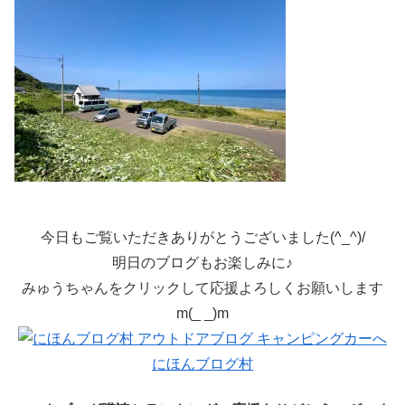
今日もご覧いただきありがとうございました(^_^)/
明日のブログもお楽しみに♪
みゅうちゃんをクリックして応援よろしくお願いします
m(_ _)m
にほんブログ村