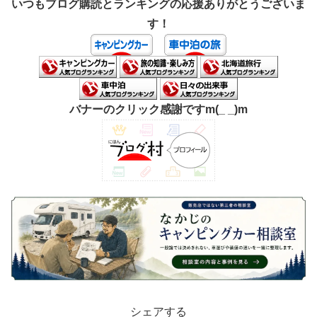
いつもブログ購読とランキングの応援ありがとうございま
す！
バナーのクリック感謝ですm(_ _)m
シェアする