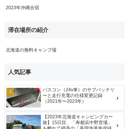
2023年沖縄合宿
滞在場所の紹介
北海道の無料キャンプ場
人気記事
バスコン（24v車）のサブバッテリ
ーと走行充電の仕様変更記録
（2021年〜2023年）
【2023年北海道キャンピングカー
旅】15日目、「寿都浜中野営場」
を離れて積丹の「美国漁港海岸緑