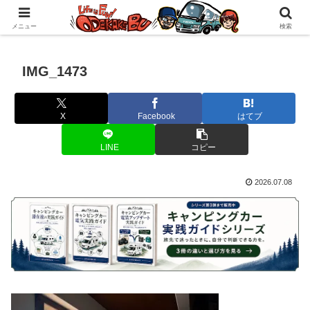
自作キャンピングカーで1年の3分の1を北海道でのんびりバンライフ♪
メニュー
検索
IMG_1473
X
Facebook
はてブ
LINE
コピー
2026.07.08