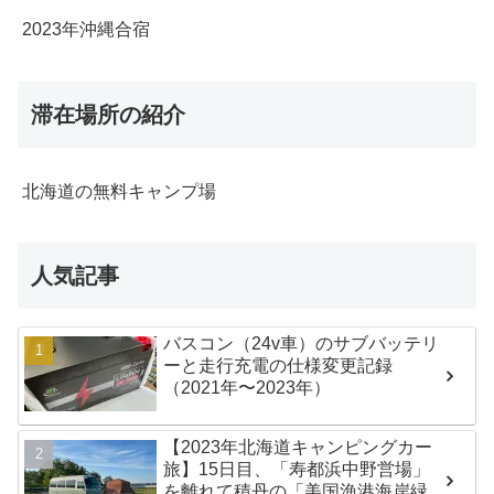
2023年沖縄合宿
滞在場所の紹介
北海道の無料キャンプ場
人気記事
バスコン（24v車）のサブバッテリ
ーと走行充電の仕様変更記録
（2021年〜2023年）
【2023年北海道キャンピングカー
旅】15日目、「寿都浜中野営場」
を離れて積丹の「美国漁港海岸緑