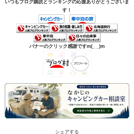
いつもブログ購読とランキングの応援ありがとうございま
す！
バナーのクリック感謝ですm(_ _)m
シェアする