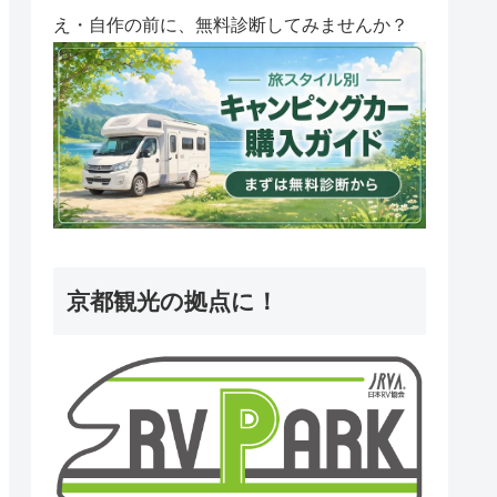
え・自作の前に、無料診断してみませんか？
京都観光の拠点に！