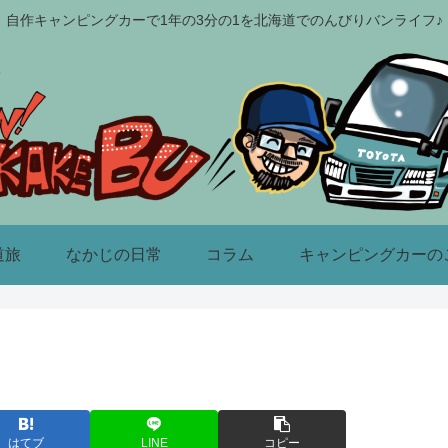
自作キャンピングカーで1年の3分の1を北海道でのんびりバンライフ♪
道旅
なかじの日常
コラム
キャンピングカーの
はてブ
LINE
コピー