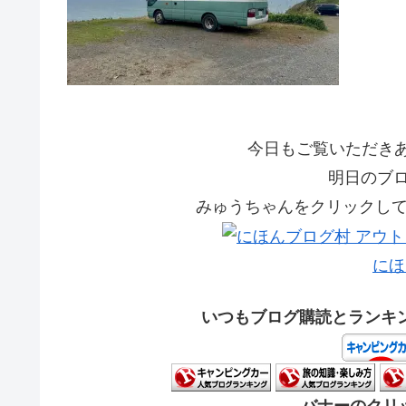
今日もご覧いただきあり
明日のブ
みゅうちゃんをクリックして応
にほ
いつもブログ購読とランキ
バナーのクリッ