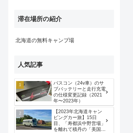
滞在場所の紹介
北海道の無料キャンプ場
人気記事
バスコン（24v車）のサ
ブバッテリーと走行充電
の仕様変更記録（2021
年〜2023年）
【2023年北海道キャン
ピングカー旅】15日
目、「寿都浜中野営場」
を離れて積丹の「美国漁