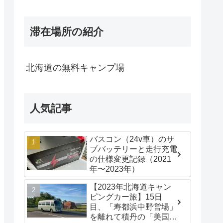
滞在場所の紹介
北海道の無料キャンプ場
人気記事
バスコン（24v車）のサ
ブバッテリーと走行充電
の仕様変更記録（2021
年〜2023年）
【2023年北海道キャン
ピングカー旅】15日
目、「寿都浜中野営場」
を離れて積丹の「美国漁