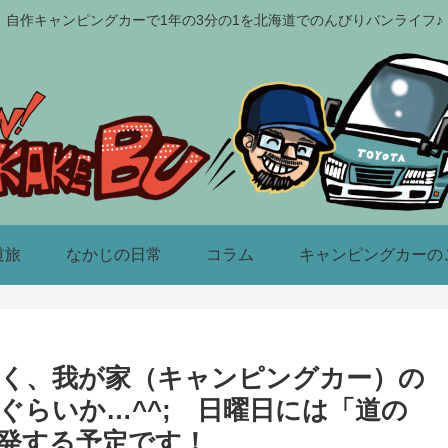
自作キャンピングカーで1年の3分の1を北海道でのんびりバンライフ♪
道旅
なかじの日常
コラム
キャンピングカーの
く、我が家（キャンピングカー）の
ぐらいか…^^; 日曜日には「道の
発する予定です！