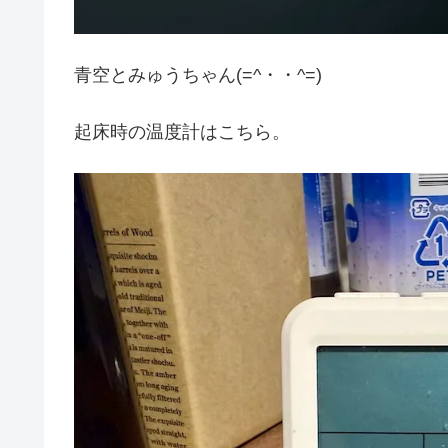
青空とみゅうちゃん(=^・・^=)
起床時の温度計はこちら。