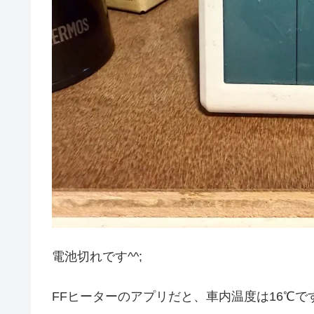
電池切れです^^;
FFヒーターのアプリだと、車内温度は16℃で