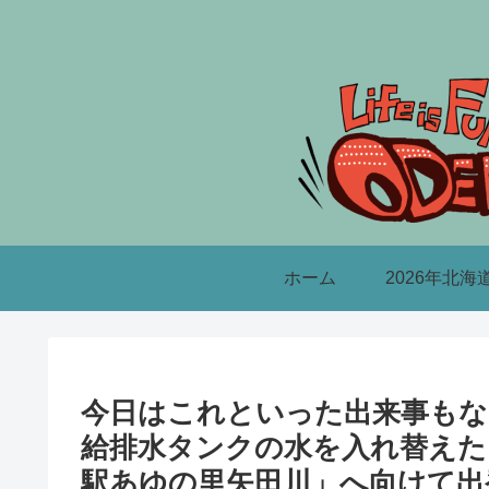
ホーム
2026年北海
今日はこれといった出来事もな
給排水タンクの水を入れ替えた
駅あゆの里矢田川」へ向けて出