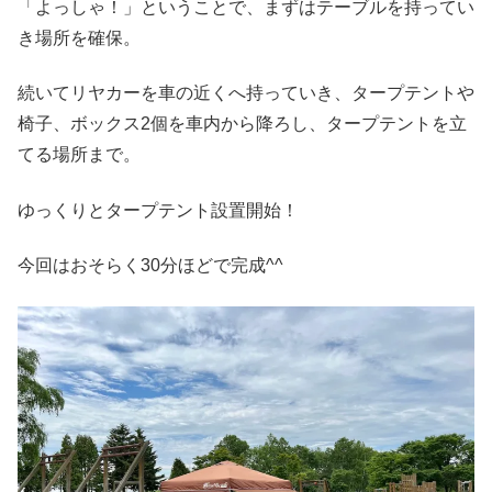
「よっしゃ！」ということで、まずはテーブルを持ってい
き場所を確保。
続いてリヤカーを車の近くへ持っていき、タープテントや
椅子、ボックス2個を車内から降ろし、タープテントを立
てる場所まで。
ゆっくりとタープテント設置開始！
今回はおそらく30分ほどで完成^^