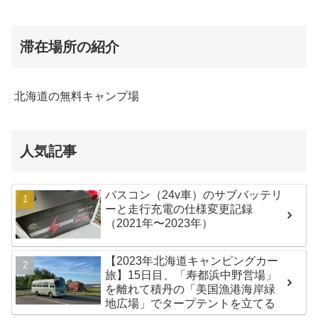
滞在場所の紹介
北海道の無料キャンプ場
人気記事
バスコン（24v車）のサブバッテリ
ーと走行充電の仕様変更記録
（2021年〜2023年）
【2023年北海道キャンピングカー
旅】15日目、「寿都浜中野営場」
を離れて積丹の「美国漁港海岸緑
地広場」でタープテントを立てる