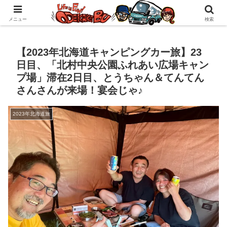
自作キャンピングカーで1年の3分の1を北海道でのんびりバンライフ♪
メニュー
検索
【2023年北海道キャンピングカー旅】23
日目、「北村中央公園ふれあい広場キャン
プ場」滞在2日目、とうちゃん＆てんてん
さんさんが来場！宴会じゃ♪
2023年北海道旅