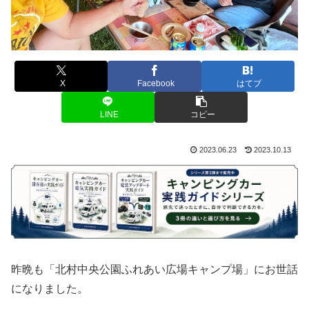
X
Facebook
はてブ
LINE
コピー
2023.06.23
2023.10.13
昨晩も「北村中央公園ふれあい広場キャンプ場」にお世話
になりました。