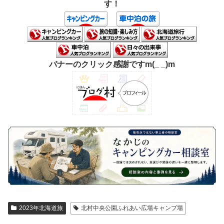
す！
バナーのクリック感謝ですm(_ _)m
2023年北海道旅
北村中央公園ふれあい広場キャンプ場