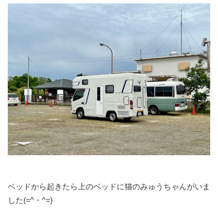
ベッドから起きたら上のベッドに猫のみゅうちゃんがいま
した(=^・^=)