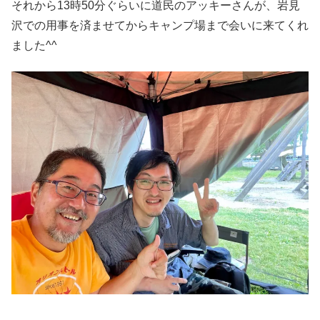
それから13時50分ぐらいに道民のアッキーさんが、岩見
沢での用事を済ませてからキャンプ場まで会いに来てくれ
ました^^