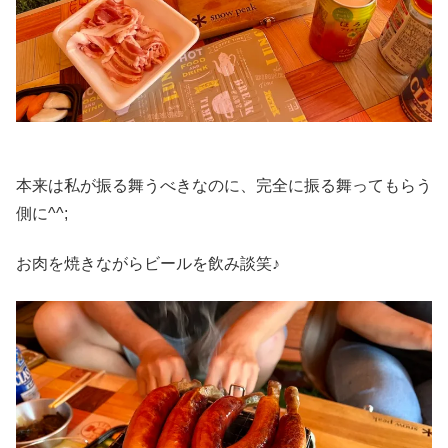
本来は私が振る舞うべきなのに、完全に振る舞ってもらう
側に^^;
お肉を焼きながらビールを飲み談笑♪