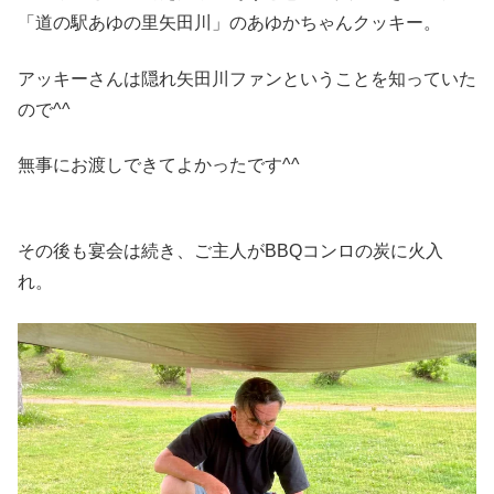
「道の駅あゆの里矢田川」のあゆかちゃんクッキー。
アッキーさんは隠れ矢田川ファンということを知っていた
ので^^
無事にお渡しできてよかったです^^
その後も宴会は続き、ご主人がBBQコンロの炭に火入
れ。