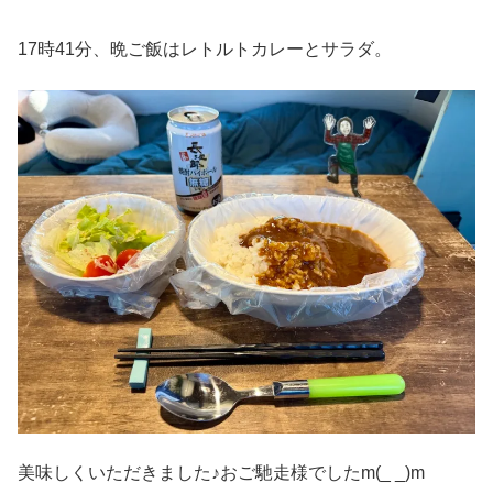
17時41分、晩ご飯はレトルトカレーとサラダ。
美味しくいただきました♪おご馳走様でしたm(_ _)m