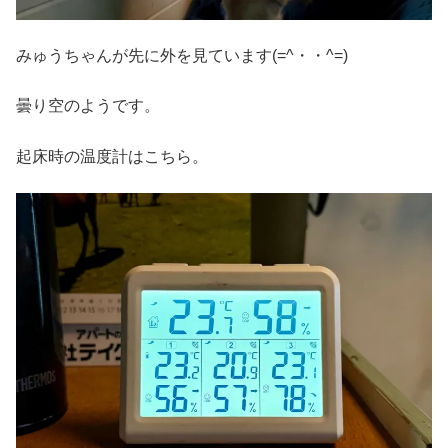
みゅうちゃんが先に外を見ています(=^・・^=)
曇り空のようです。
起床時の温度計はこちら。