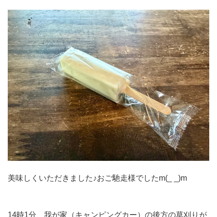
美味しくいただきました♪おご馳走様でしたm(_ _)m
14時1分、我が家（キャンピングカー）の後方の草刈りが