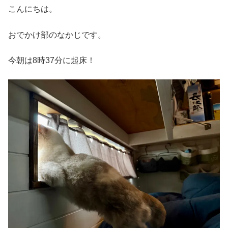
こんにちは。
おでかけ部のなかじです。
今朝は8時37分に起床！