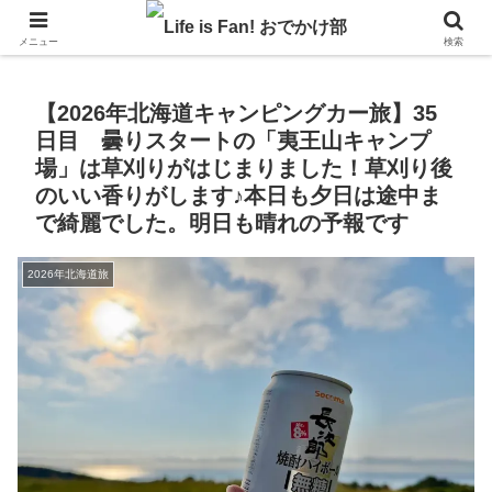
自作キャンピングカーで1年の3分の1を北海道でのんびりバンライフ♪
メニュー
検索
【2026年北海道キャンピングカー旅】35
日目 曇りスタートの「夷王山キャンプ
場」は草刈りがはじまりました！草刈り後
のいい香りがします♪本日も夕日は途中ま
で綺麗でした。明日も晴れの予報です
2026年北海道旅