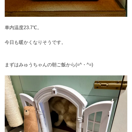
車内温度23.7℃。
今日も暖かくなりそうです。
まずはみゅうちゃんの朝ご飯から(=^・^=)