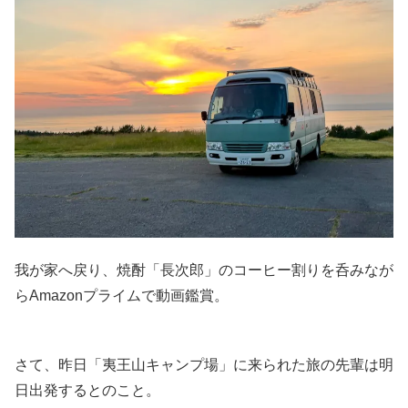
我が家へ戻り、焼酎「長次郎」のコーヒー割りを呑みなが
らAmazonプライムで動画鑑賞。
さて、昨日「夷王山キャンプ場」に来られた旅の先輩は明
日出発するとのこと。