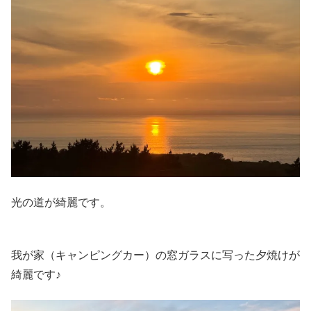
光の道が綺麗です。
我が家（キャンピングカー）の窓ガラスに写った夕焼けが
綺麗です♪