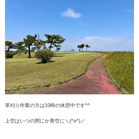
草刈り作業の方は10時の休憩中です^^
上空はいつの間にか青空に＼(^o^)／