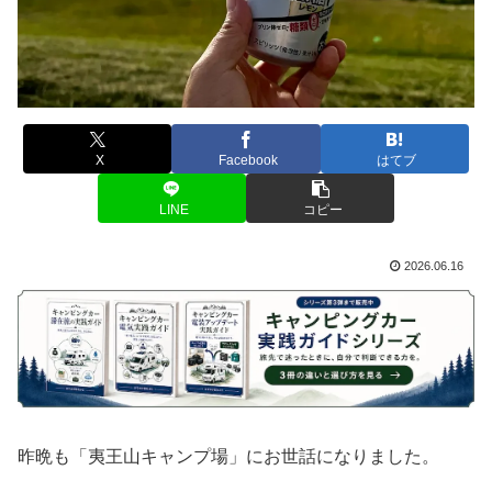
X
Facebook
はてブ
LINE
コピー
2026.06.16
昨晩も「夷王山キャンプ場」にお世話になりました。