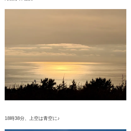
18時38分、上空は青空に♪