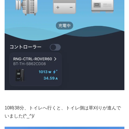
10時38分、トイレへ行くと、トイレ側は草刈りが進んで
いました(^_^)/