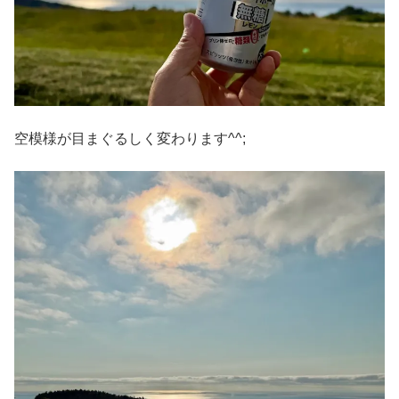
空模様が目まぐるしく変わります^^;