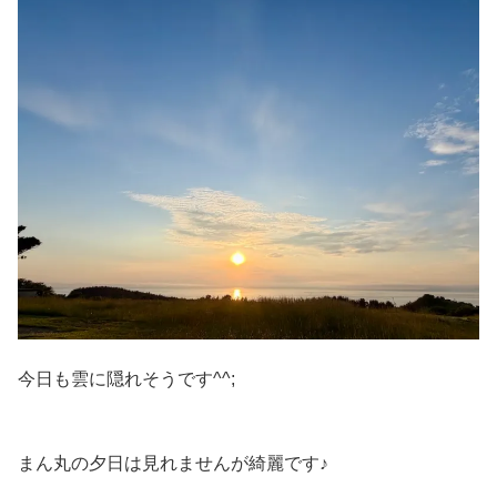
今日も雲に隠れそうです^^;
まん丸の夕日は見れませんが綺麗です♪