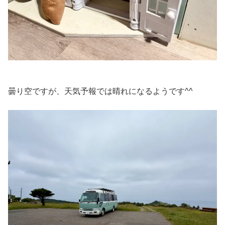
曇り空ですが、天気予報では晴れになるようです^^