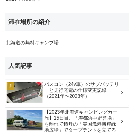
滞在場所の紹介
北海道の無料キャンプ場
人気記事
バスコン（24v車）のサブバッテリ
ーと走行充電の仕様変更記録
（2021年〜2023年）
【2023年北海道キャンピングカー
旅】15日目、「寿都浜中野営場」
を離れて積丹の「美国漁港海岸緑
地広場」でタープテントを立てる