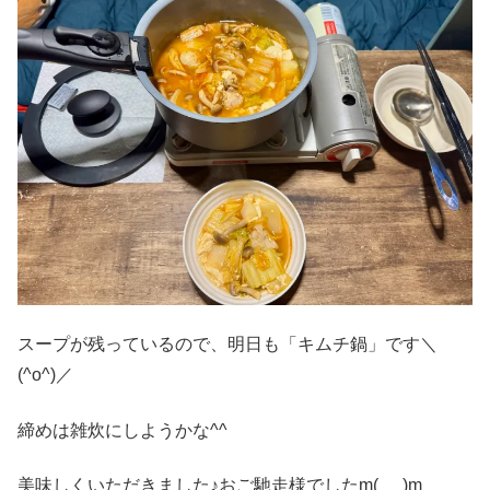
スープが残っているので、明日も「キムチ鍋」です＼
(^o^)／
締めは雑炊にしようかな^^
美味しくいただきました♪おご馳走様でしたm(_ _)m