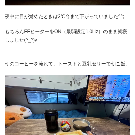
夜中に目が覚めたときは2℃台まで下がっていました^^;
もちろんFFヒーターをON（最弱設定1.0Hz）のまま就寝
しました(^_^)v
朝のコーヒーを淹れて、トーストと豆乳ゼリーで朝ご飯。