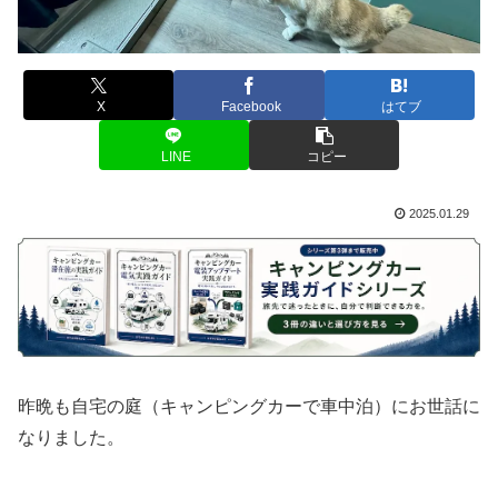
X
Facebook
はてブ
LINE
コピー
2025.01.29
昨晩も自宅の庭（キャンピングカーで車中泊）にお世話に
なりました。