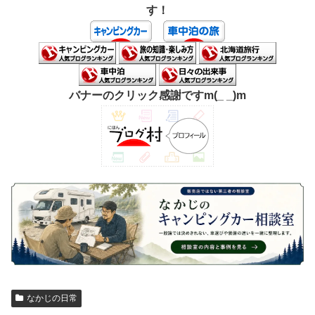
す！
バナーのクリック感謝ですm(_ _)m
なかじの日常