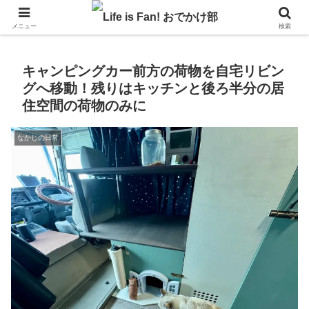
自作キャンピングカーで1年の3分の1を北海道でのんびりバンライフ♪
メニュー
検索
キャンピングカー前方の荷物を自宅リビン
グへ移動！残りはキッチンと後ろ半分の居
住空間の荷物のみに
なかじの日常