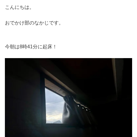
こんにちは。
おでかけ部のなかじです。
今朝は8時41分に起床！