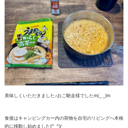
美味しくいただきました♪おご馳走様でしたm(_ _)m
食後はキャンピングカー内の荷物を自宅のリビングへ本格
的に移動し始めました(^_^)/