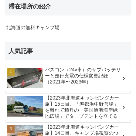
滞在場所の紹介
北海道の無料キャンプ場
人気記事
バスコン（24v車）のサブバッテリ
ーと走行充電の仕様変更記録
（2021年〜2023年）
【2023年北海道キャンピングカー
旅】15日目、「寿都浜中野営場」
を離れて積丹の「美国漁港海岸緑
地広場」でタープテントを立てる
【2023年北海道キャンピングカー
旅】14日目、キャンプ場視察のつ