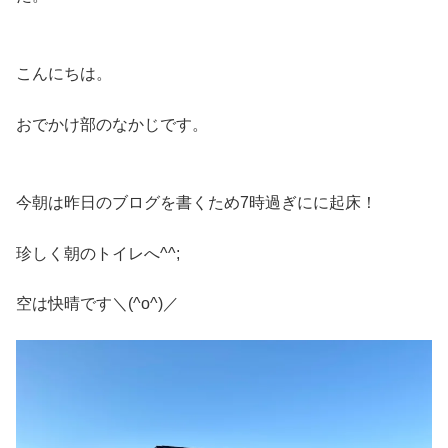
こんにちは。
おでかけ部のなかじです。
今朝は昨日のブログを書くため7時過ぎにに起床！
珍しく朝のトイレへ^^;
空は快晴です＼(^o^)／