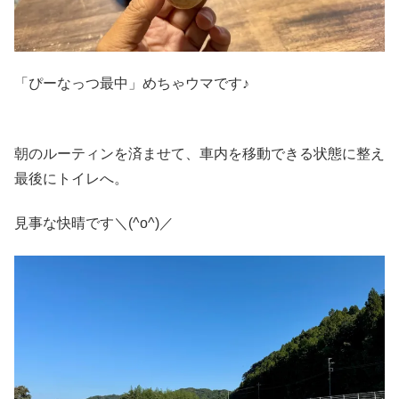
「ぴーなっつ最中」めちゃウマです♪
朝のルーティンを済ませて、車内を移動できる状態に整え
最後にトイレへ。
見事な快晴です＼(^o^)／