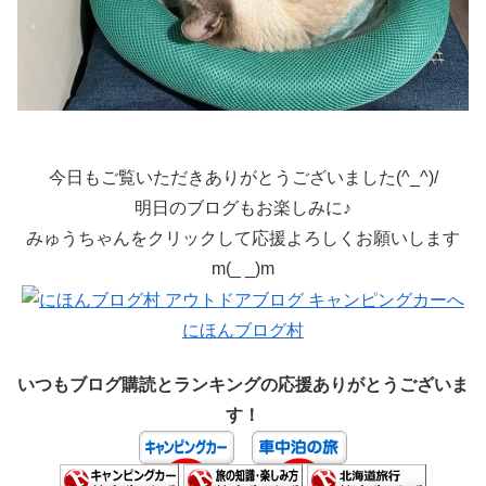
今日もご覧いただきありがとうございました(^_^)/
明日のブログもお楽しみに♪
みゅうちゃんをクリックして応援よろしくお願いします
m(_ _)m
にほんブログ村
いつもブログ購読とランキングの応援ありがとうございま
す！