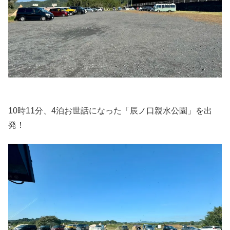
10時11分、4泊お世話になった「辰ノ口親水公園」を出
発！