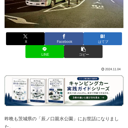
X
Facebook
はてブ
LINE
コピー
2024.11.04
昨晩も茨城県の「辰ノ口親水公園」にお世話になりまし
た。