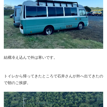
結構冷え込んで外は寒いです。
トイレから帰ってきたところで石井さんが外へ出てきたの
で朝のご挨拶。