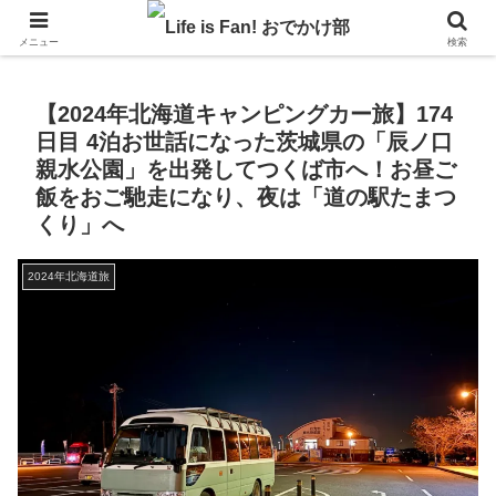
自作キャンピングカーで1年の3分の1を北海道でのんびりバンライフ♪
メニュー
検索
【2024年北海道キャンピングカー旅】174
日目 4泊お世話になった茨城県の「辰ノ口
親水公園」を出発してつくば市へ！お昼ご
飯をおご馳走になり、夜は「道の駅たまつ
くり」へ
2024年北海道旅