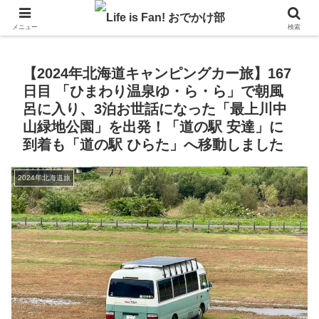
自作キャンピングカーで1年の3分の1を北海道でのんびりバンライフ♪
メニュー
検索
【2024年北海道キャンピングカー旅】167
日目 「ひまわり温泉ゆ・ら・ら」で朝風
呂に入り、3泊お世話になった「最上川中
山緑地公園」を出発！「道の駅 安達」に
到着も「道の駅 ひらた」へ移動しました
2024年北海道旅