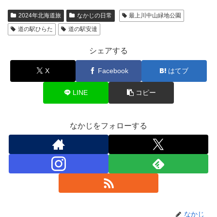
2024年北海道旅
なかじの日常
最上川中山緑地公園
道の駅ひらた
道の駅安達
シェアする
X
Facebook
はてブ
LINE
コピー
なかじをフォローする
なかじ