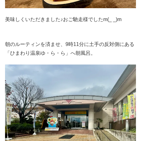
美味しくいただきました♪おご馳走様でしたm(_ _)m
朝のルーティンを済ませ、9時11分に土手の反対側にある
「ひまわり温泉ゆ・ら・ら」へ朝風呂。