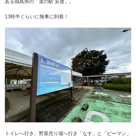
ある福島県の「道の駅 安達」。
13時半ぐらいに無事に到着！
トイレへ行き、野菜売り場へ行き「なす」と「ピーマン」