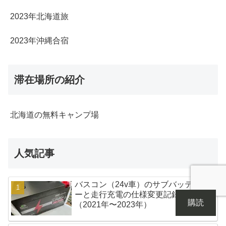
2023年北海道旅
2023年沖縄合宿
滞在場所の紹介
北海道の無料キャンプ場
人気記事
バスコン（24v車）のサブバッテリ
ーと走行充電の仕様変更記録
購読
（2021年〜2023年）