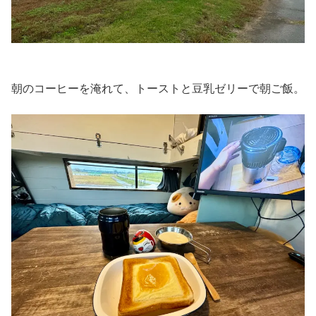
朝のコーヒーを淹れて、トーストと豆乳ゼリーで朝ご飯。