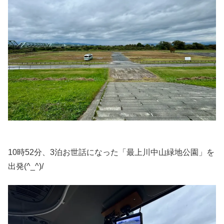
10時52分、3泊お世話になった「最上川中山緑地公園」を
出発(^_^)/