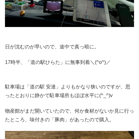
日が沈むのが早いので、途中で真っ暗に。
17時半、「道の駅ひらた」に無事到着＼(^o^)／
駐車場は「道の駅 安達」よりもかなり狭いのですが、思
ったとおりに静かで駐車場所もほぼ水平に(^_^)v
物産館がまだ開いていたので、何か食材がないか見に行っ
たところ、味付きの「豚肉」があったので購入。