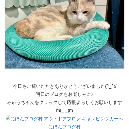
今日もご覧いただきありがとうございました(^_^)/
明日のブログもお楽しみに♪
みゅうちゃんをクリックして応援よろしくお願いします
m(_ _)m
にほんブログ村