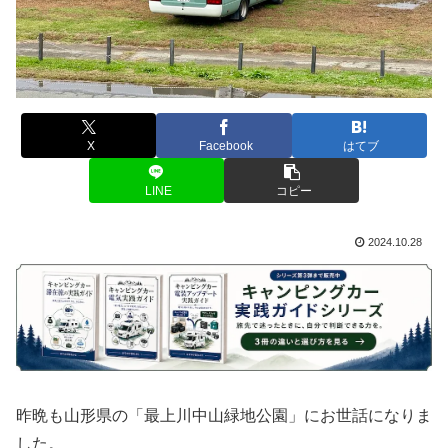
X
Facebook
はてブ
LINE
コピー
2024.10.28
昨晩も山形県の「最上川中山緑地公園」にお世話になりま
した。