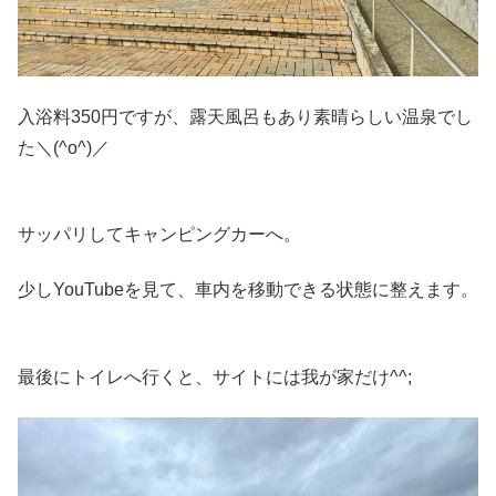
入浴料350円ですが、露天風呂もあり素晴らしい温泉でし
た＼(^o^)／
サッパリしてキャンピングカーへ。
少しYouTubeを見て、車内を移動できる状態に整えます。
最後にトイレへ行くと、サイトには我が家だけ^^;