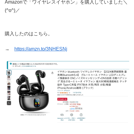
Amazonで「ワイヤレスイヤホン」を購入していました＼
(^o^)／
購入したのはこちら。
→
https://amzn.to/3NHESNj