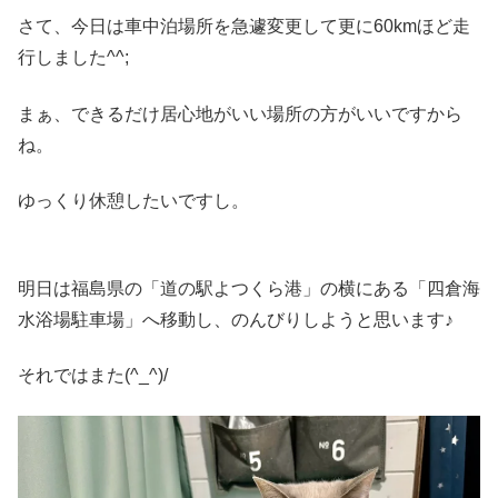
さて、今日は車中泊場所を急遽変更して更に60kmほど走
行しました^^;
まぁ、できるだけ居心地がいい場所の方がいいですから
ね。
ゆっくり休憩したいですし。
明日は福島県の「道の駅よつくら港」の横にある「四倉海
水浴場駐車場」へ移動し、のんびりしようと思います♪
それではまた(^_^)/