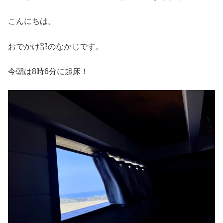
こんにちは。
おでかけ部のなかじです。
今朝は8時6分に起床！