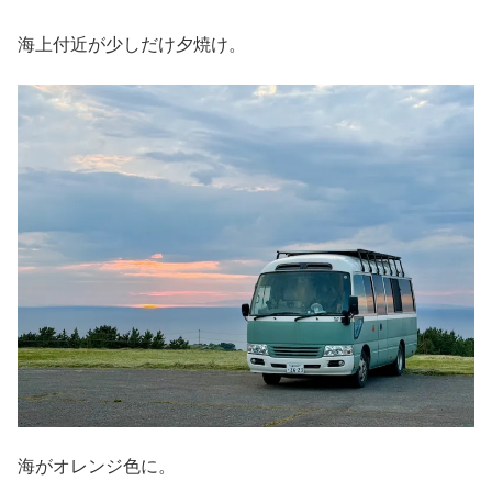
海上付近が少しだけ夕焼け。
海がオレンジ色に。