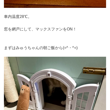
車内温度28℃。
窓を網戸にして、マックスファンをON！
まずはみゅうちゃんの朝ご飯から(=^・^=)