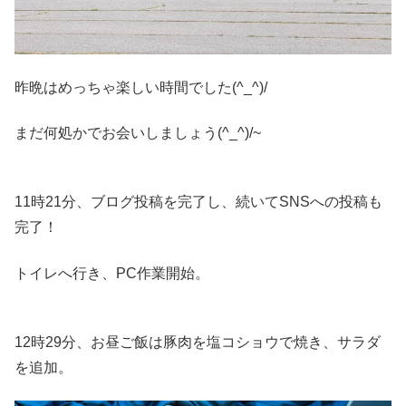
昨晩はめっちゃ楽しい時間でした(^_^)/
まだ何処かでお会いしましょう(^_^)/~
11時21分、ブログ投稿を完了し、続いてSNSへの投稿も
完了！
トイレへ行き、PC作業開始。
12時29分、お昼ご飯は豚肉を塩コショウで焼き、サラダ
を追加。