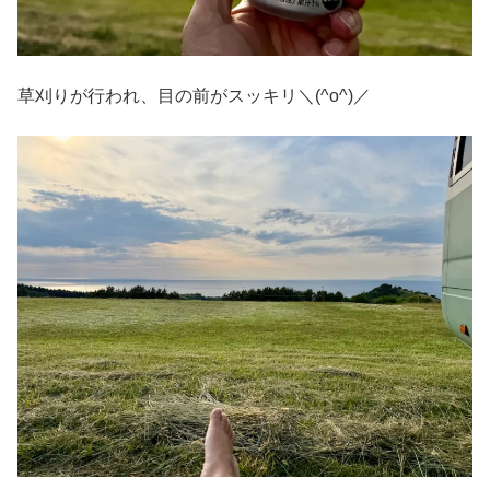
草刈りが行われ、目の前がスッキリ＼(^o^)／