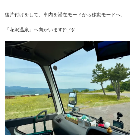
後片付けをして、車内を滞在モードから移動モードへ。
「花沢温泉」へ向かいます(^_^)/