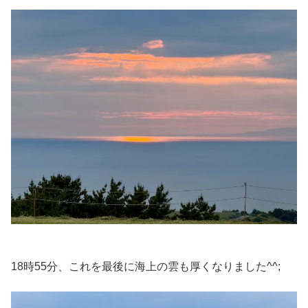
18時55分、これを最後に海上の雲も厚くなりました^^;