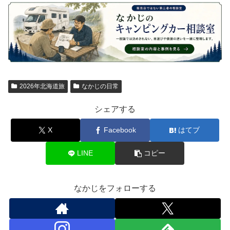
2026年北海道旅
なかじの日常
シェアする
X
Facebook
はてブ
LINE
コピー
なかじをフォローする