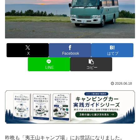
X
Facebook
はてブ
LINE
コピー
2026.06.18
昨晩も「夷王山キャンプ場」にお世話になりました。