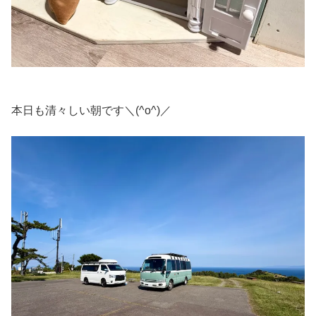
本日も清々しい朝です＼(^o^)／