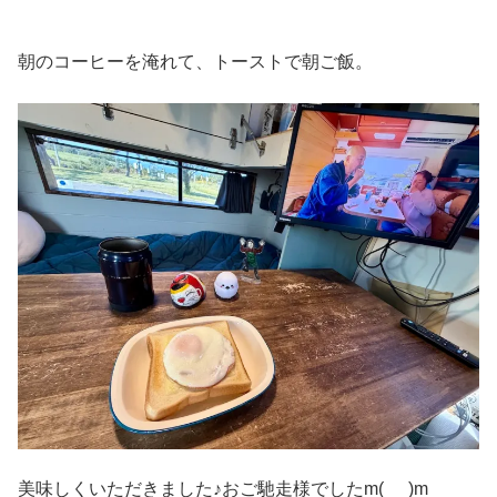
朝のコーヒーを淹れて、トーストで朝ご飯。
美味しくいただきました♪おご馳走様でしたm(_ _)m