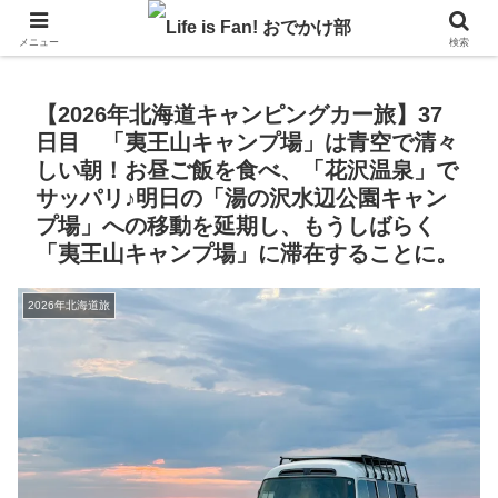
自作キャンピングカーで1年の3分の1を北海道でのんびりバンライフ♪
メニュー
検索
【2026年北海道キャンピングカー旅】37
日目 「夷王山キャンプ場」は青空で清々
しい朝！お昼ご飯を食べ、「花沢温泉」で
サッパリ♪明日の「湯の沢水辺公園キャン
プ場」への移動を延期し、もうしばらく
「夷王山キャンプ場」に滞在することに。
2026年北海道旅