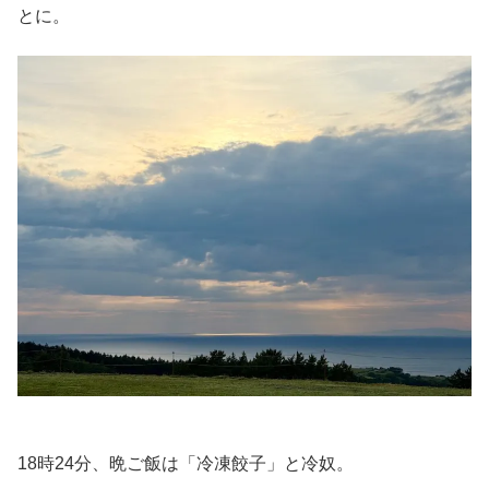
とに。
18時24分、晩ご飯は「冷凍餃子」と冷奴。