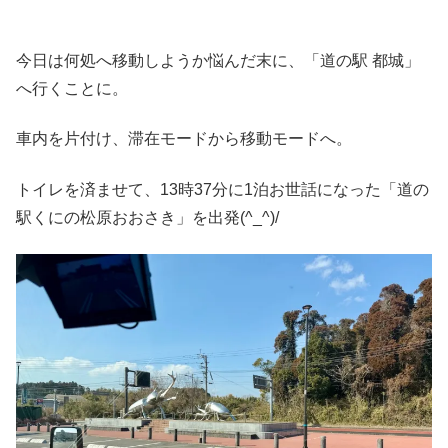
今日は何処へ移動しようか悩んだ末に、「道の駅 都城」
へ行くことに。
車内を片付け、滞在モードから移動モードへ。
トイレを済ませて、13時37分に1泊お世話になった「道の
駅くにの松原おおさき」を出発(^_^)/