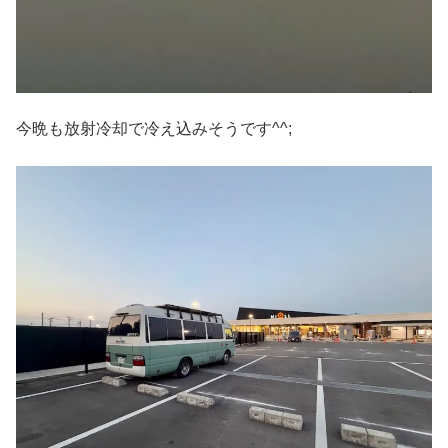
今晩も放射冷却で冷え込みそうです^^;