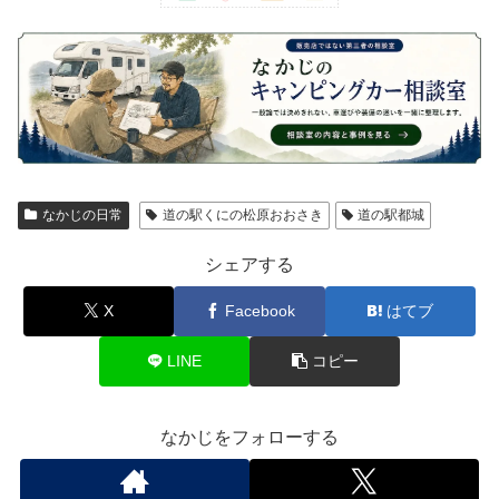
なかじの日常
道の駅くにの松原おおさき
道の駅都城
シェアする
X
Facebook
はてブ
LINE
コピー
なかじをフォローする