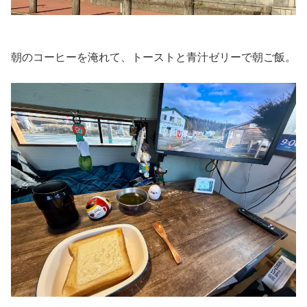
朝のコーヒーを淹れて、トーストと青汁ゼリーで朝ご飯。