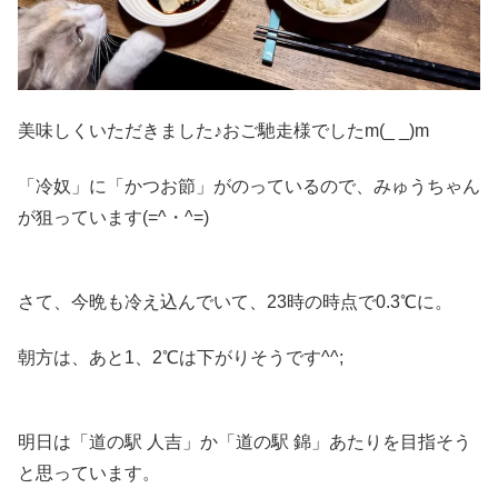
美味しくいただきました♪おご馳走様でしたm(_ _)m
「冷奴」に「かつお節」がのっているので、みゅうちゃん
が狙っています(=^・^=)
さて、今晩も冷え込んでいて、23時の時点で0.3℃に。
朝方は、あと1、2℃は下がりそうです^^;
明日は「道の駅 人吉」か「道の駅 錦」あたりを目指そう
と思っています。