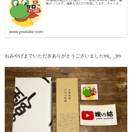
周‼️動画作成はズブの素人・・・携帯のiPhoneで撮影、編
集やってます。編集もVLLOで作成してます。チャンネル
登録、コメントいただけたら励みになります。よろしくお
願いします♫
www.youtube.com
おみやげまでいただきありがとうございましたm(_ _)m