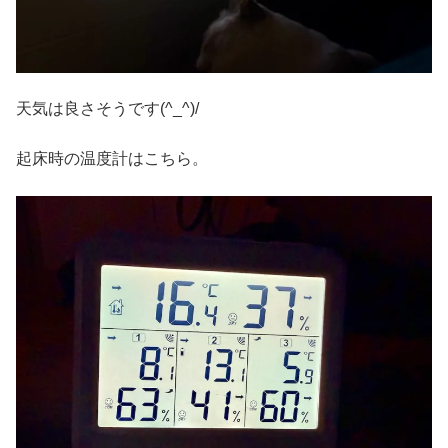
天気は良さそうです(^_^)/
起床時の温度計はこちら。