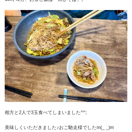
相方と2人で3玉食べてしまいました^^;
美味しくいただきました♪おご馳走様でしたm(_ _)m