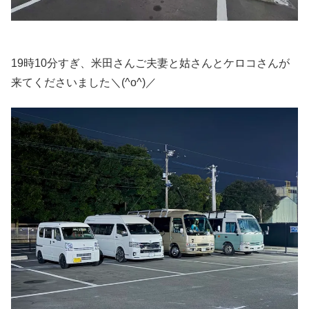
19時10分すぎ、米田さんご夫妻と姑さんとケロコさんが
来てくださいました＼(^o^)／