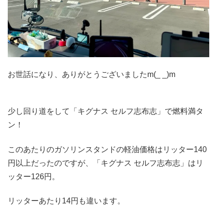
お世話になり、ありがとうございましたm(_ _)m
少し回り道をして「キグナス セルフ志布志」で燃料満タ
ン！
このあたりのガソリンスタンドの軽油価格はリッター140
円以上だったのですが、「キグナス セルフ志布志」はリ
ッター126円。
リッターあたり14円も違います。