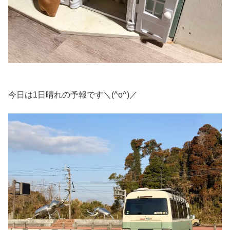
今日は1日晴れの予報です＼(^o^)／