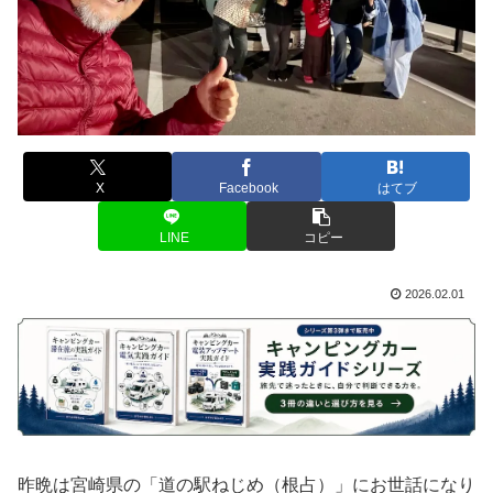
X
Facebook
はてブ
LINE
コピー
2026.02.01
昨晩は宮崎県の「道の駅ねじめ（根占）」にお世話になり