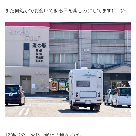
また何処かでお会いできる日を楽しみにしてます(^_^)/~
12時42分、お昼ご飯は「焼きそば」。