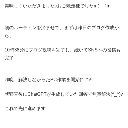
美味しくいただきました♪おご馳走様でしたm(_ _)m
朝のルーティンを済ませて、まずは昨日のブログ作成か
ら。
10時38分にブログ投稿を完了し、続いてSNSへの投稿も
完了！
昨晩、解決しなかったPC作業を開始(^_^)/
就寝直後にChatGPTが生成していた回答で無事解決(^_^)v
これで先に進めます！