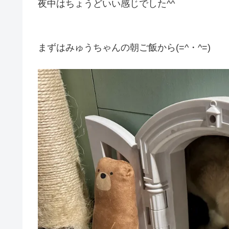
夜中はちょうどいい感じでした^^
まずはみゅうちゃんの朝ご飯から(=^・^=)