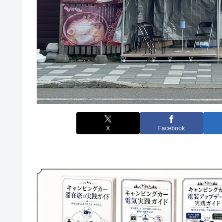
X
Facebook