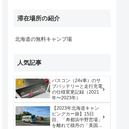
滞在場所の紹介
北海道の無料キャンプ場
人気記事
バスコン（24v車）のサ
ブバッテリーと走行充電
の仕様変更記録（2021
年〜2023年）
【2023年北海道キャン
ピングカー旅】15日
目、「寿都浜中野営場」
を離れて積丹の「美国漁