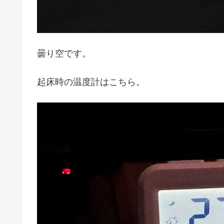
曇り空です。
起床時の温度計はこちら。