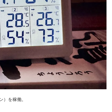
ン）を稼働。