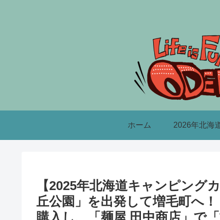
ホーム
2026年北海
【2025年北海道キャンピング
丘公園」を出発して増毛町へ！
購入し、「麺屋 田中商店」で