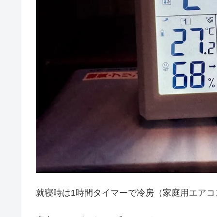
就寝時は1時間タイマーで冷房（家庭用エアコ