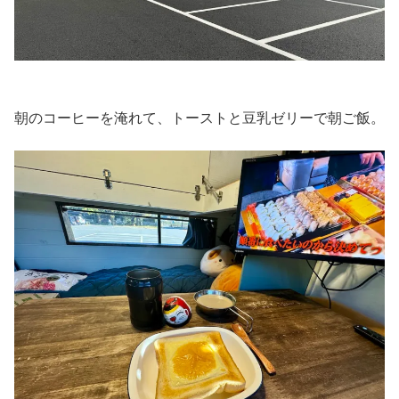
朝のコーヒーを淹れて、トーストと豆乳ゼリーで朝ご飯。