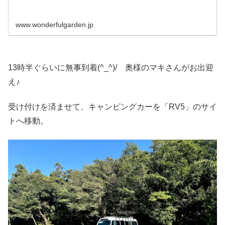
www.wonderfulgarden.jp
13時半ぐらいに無事到着(^_^)/ 奥様のマキさんがお出迎
え♪
受け付けを済ませて、キャンピングカーを「RV5」のサイ
トへ移動。