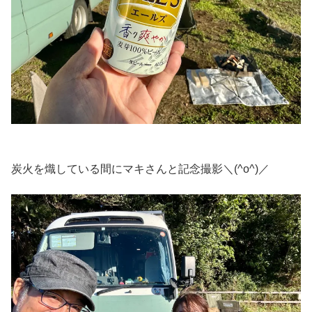
炭火を熾している間にマキさんと記念撮影＼(^o^)／