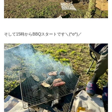
そして15時からBBQスタートです＼(^o^)／