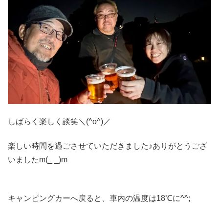
しばらく楽しく談笑＼(^o^)／
楽しい時間を過ごさせていただきました♪ありがとうござ
いましたm(_ _)m
キャンピングカーへ戻ると、車内の温度は18℃に^^;