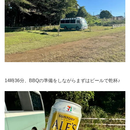
14時36分、BBQの準備をしながらまずはビールで乾杯♪