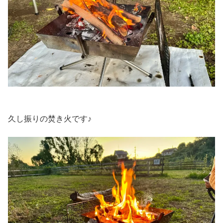
久し振りの焚き火です♪