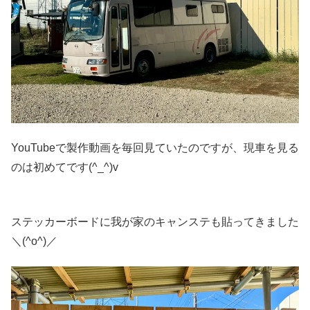
YouTubeで製作動画を毎回見ていたのですが、現車を見る
のは初めてです(^_^)v
ステッカーボードに我が家のキャンステも貼ってきました
＼(^o^)／