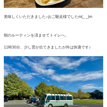
美味しくいただきました♪おご馳走様でしたm(_ _)m
朝のルーティンを済ませてトイレへ。
11時30分、少し雲が出てきましたが外は快適です♪