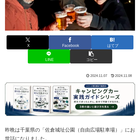
X
Facebook
はてブ
LINE
コピー
2024.11.07
2024.11.08
昨晩は千葉県の「佐倉城址公園（自由広場駐車場）」にお
世話になりました。