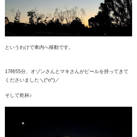
というわけで車内へ移動です。
17時55分、オゾンさんとマキさんがビールを持ってきて
くださいました＼(^o^)／
そして乾杯♪