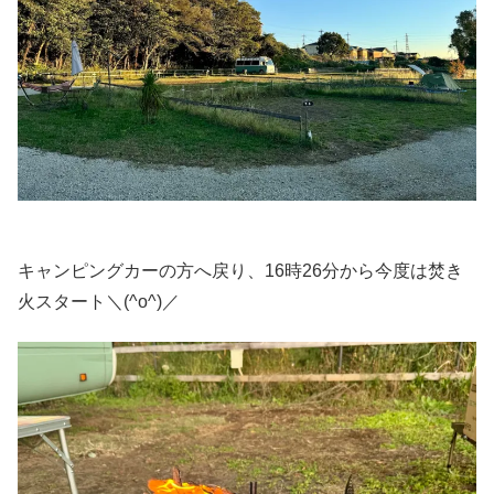
キャンピングカーの方へ戻り、16時26分から今度は焚き
火スタート＼(^o^)／