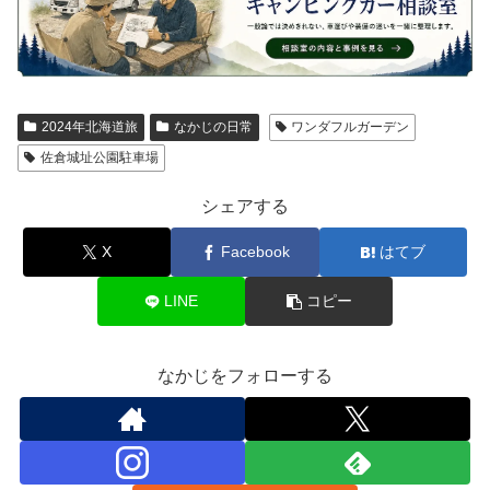
2024年北海道旅
なかじの日常
ワンダフルガーデン
佐倉城址公園駐車場
シェアする
X
Facebook
はてブ
LINE
コピー
なかじをフォローする