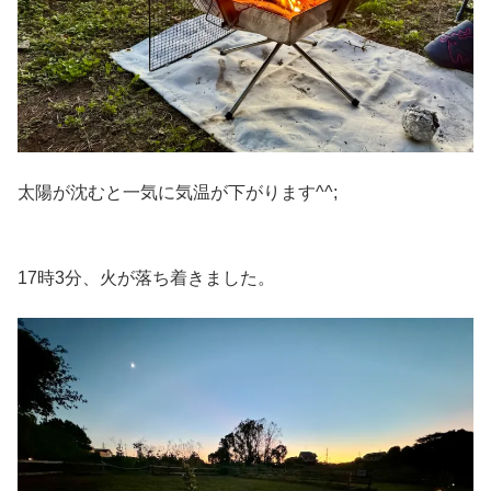
太陽が沈むと一気に気温が下がります^^;
17時3分、火が落ち着きました。