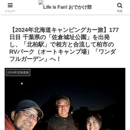
自作キャンピングカーで1年の3分の1を北海道でのんびりバンライフ♪
メニュー
検索
【2024年北海道キャンピングカー旅】177
日目 千葉県の「佐倉城址公園」を出発
し、「北柏駅」で相方と合流して柏市の
RVパーク（オートキャンプ場）「ワンダ
フルガーデン」へ！
2024年北海道旅