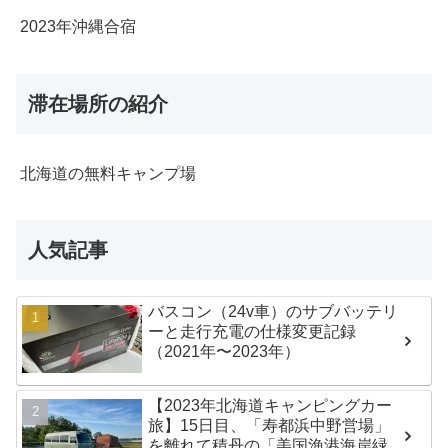
2023年沖縄合宿
滞在場所の紹介
北海道の無料キャンプ場
人気記事
バスコン（24v車）のサブバッテリ
ーと走行充電の仕様変更記録
（2021年〜2023年）
【2023年北海道キャンピングカー
旅】15日目、「寿都浜中野営場」
を離れて積丹の「美国漁港海岸緑