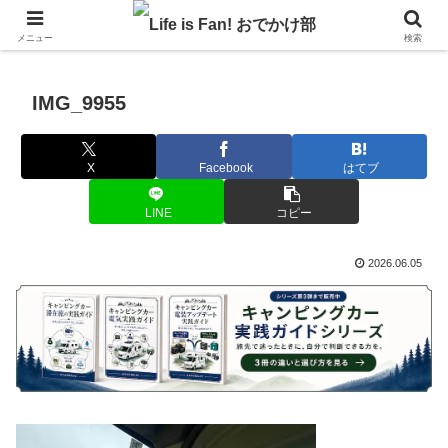
自作キャンピングカーで1年の3分の1を北海道でのんびりバンライフ♪
メニュー
検索
IMG_9955
X
Facebook
はてブ
LINE
コピー
2026.06.05