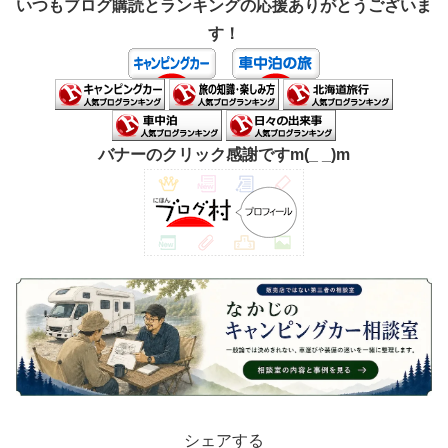
いつもブログ購読とランキングの応援ありがとうございま
す！
バナーのクリック感謝ですm(_ _)m
シェアする