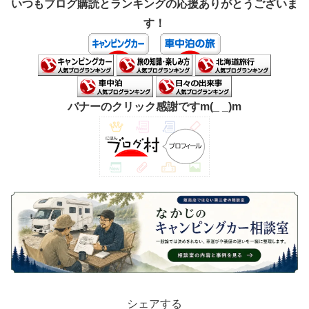
いつもブログ購読とランキングの応援ありがとうございま
す！
バナーのクリック感謝ですm(_ _)m
シェアする