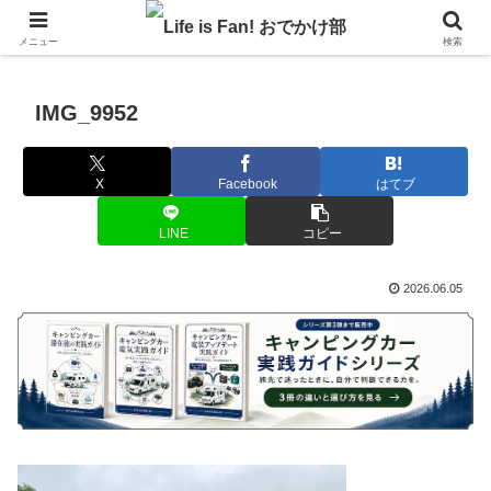
自作キャンピングカーで1年の3分の1を北海道でのんびりバンライフ♪
メニュー
検索
IMG_9952
X
Facebook
はてブ
LINE
コピー
2026.06.05