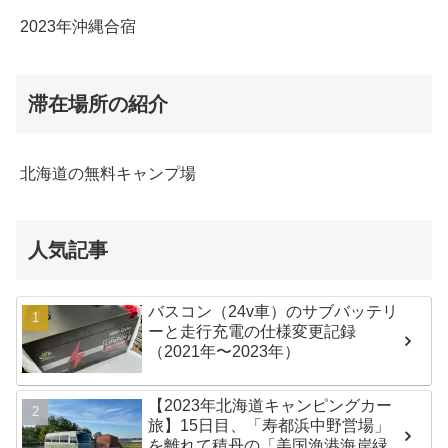
2023年沖縄合宿
滞在場所の紹介
北海道の無料キャンプ場
人気記事
バスコン（24v車）のサブバッテリ
ーと走行充電の仕様変更記録
（2021年〜2023年）
【2023年北海道キャンピングカー
旅】15日目、「寿都浜中野営場」
を離れて積丹の「美国漁港海岸緑