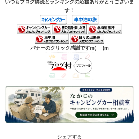
いつもブログ購読とランキングの応援ありがとうございま
す！
バナーのクリック感謝ですm(_ _)m
シェアする