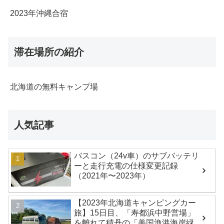
2023年沖縄合宿
滞在場所の紹介
北海道の無料キャンプ場
人気記事
バスコン（24v車）のサブバッテリ
ーと走行充電の仕様変更記録
（2021年〜2023年）
【2023年北海道キャンピングカー
旅】15日目、「寿都浜中野営場」
を離れて積丹の「美国漁港海岸緑