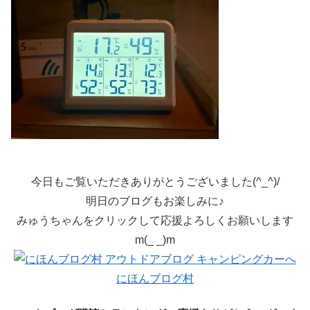
今日もご覧いただきありがとうございました(^_^)/
明日のブログもお楽しみに♪
みゅうちゃんをクリックして応援よろしくお願いします
m(_ _)m
にほんブログ村