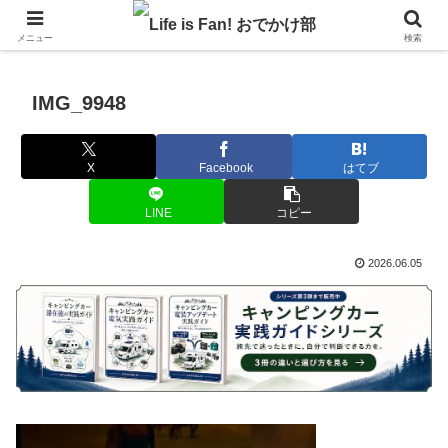
自作キャンピングカーで1年の3分の1を北海道でのんびりバンライフ♪
メニュー
検索
IMG_9948
X
Facebook
はてブ
LINE
コピー
2026.06.05