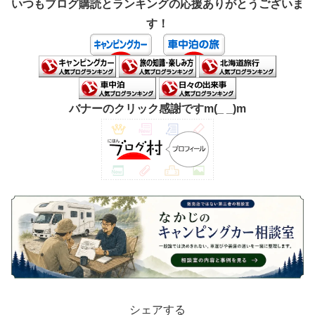
いつもブログ購読とランキングの応援ありがとうございま
す！
バナーのクリック感謝ですm(_ _)m
シェアする