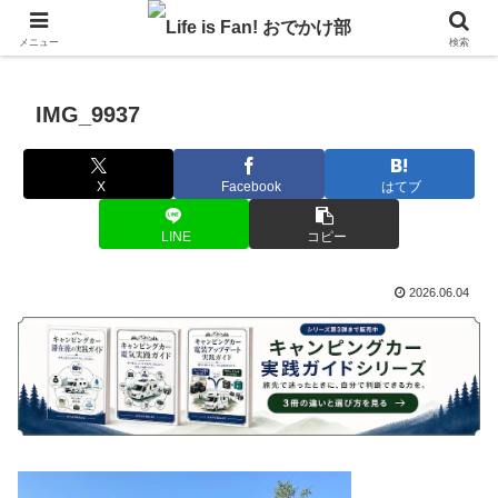
自作キャンピングカーで1年の3分の1を北海道でのんびりバンライフ♪
メニュー
検索
IMG_9937
X
Facebook
はてブ
LINE
コピー
2026.06.04