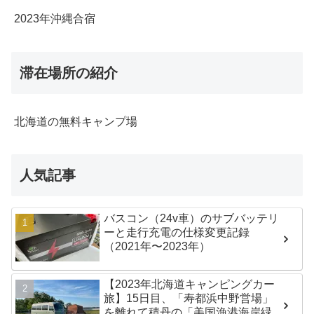
2023年沖縄合宿
滞在場所の紹介
北海道の無料キャンプ場
人気記事
バスコン（24v車）のサブバッテリ
ーと走行充電の仕様変更記録
（2021年〜2023年）
【2023年北海道キャンピングカー
旅】15日目、「寿都浜中野営場」
を離れて積丹の「美国漁港海岸緑