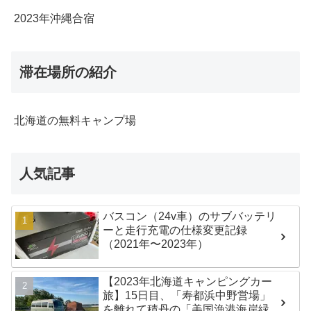
2023年沖縄合宿
滞在場所の紹介
北海道の無料キャンプ場
人気記事
バスコン（24v車）のサブバッテリ
ーと走行充電の仕様変更記録
（2021年〜2023年）
【2023年北海道キャンピングカー
旅】15日目、「寿都浜中野営場」
を離れて積丹の「美国漁港海岸緑