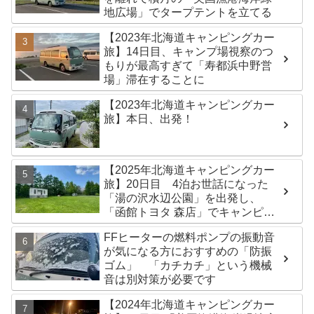
地広場」でタープテントを立てる
【2023年北海道キャンピングカー
旅】14日目、キャンプ場視察のつ
もりが最高すぎて「寿都浜中野営
場」滞在することに
【2023年北海道キャンピングカー
旅】本日、出発！
【2025年北海道キャンピングカー
旅】20日目 4泊お世話になった
「湯の沢水辺公園」を出発し、
「函館トヨタ 森店」でキャンピン
グカーのオイル交換完了！今日は
FFヒーターの燃料ポンプの振動音
伊達市の「徳舜瞥山麓キャンプ
が気になる方におすすめの「防振
場」へ
ゴム」 「カチカチ」という機械
音は別対策が必要です
【2024年北海道キャンピングカー