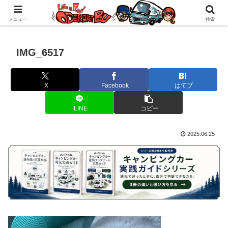
自作キャンピングカーで1年の3分の1を北海道でのんびりバンライフ♪
メニュー
検索
IMG_6517
X
Facebook
はてブ
LINE
コピー
2025.06.25