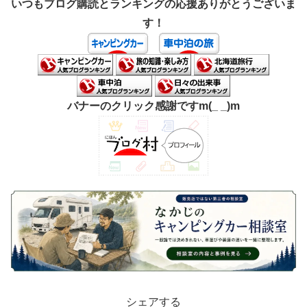
いつもブログ購読とランキングの応援ありがとうございま
す！
バナーのクリック感謝ですm(_ _)m
シェアする