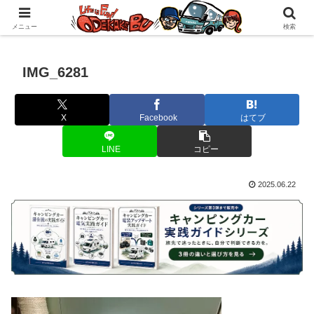
自作キャンピングカーで1年の3分の1を北海道でのんびりバンライフ♪
メニュー
検索
IMG_6281
X
Facebook
はてブ
LINE
コピー
2025.06.22