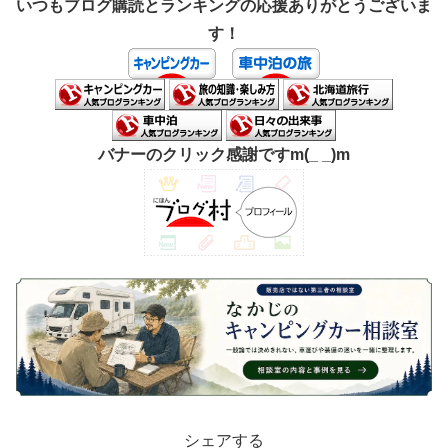
いつもブログ購読とランキングの応援ありがとうございま
す！
バナーのクリック感謝ですm(_ _)m
シェアする