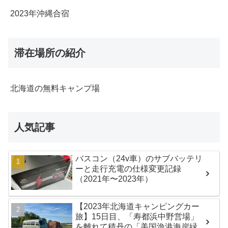
2023年沖縄合宿
滞在場所の紹介
北海道の無料キャンプ場
人気記事
バスコン（24v車）のサブバッテリ
ーと走行充電の仕様変更記録
（2021年〜2023年）
【2023年北海道キャンピングカー
旅】15日目、「寿都浜中野営場」
を離れて積丹の「美国漁港海岸緑