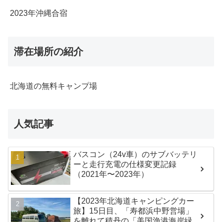
2023年沖縄合宿
滞在場所の紹介
北海道の無料キャンプ場
人気記事
バスコン（24v車）のサブバッテリ
ーと走行充電の仕様変更記録
（2021年〜2023年）
【2023年北海道キャンピングカー
旅】15日目、「寿都浜中野営場」
を離れて積丹の「美国漁港海岸緑