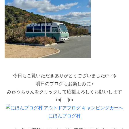
今日もご覧いただきありがとうございました(^_^)/
明日のブログもお楽しみに♪
みゅうちゃんをクリックして応援よろしくお願いします
m(_ _)m
にほんブログ村