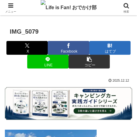
自作キャンピングカーで1年の3分の1を北海道でのんびりバンライフ♪
メニュー
検索
IMG_5079
X
Facebook
はてブ
LINE
コピー
2025.12.12