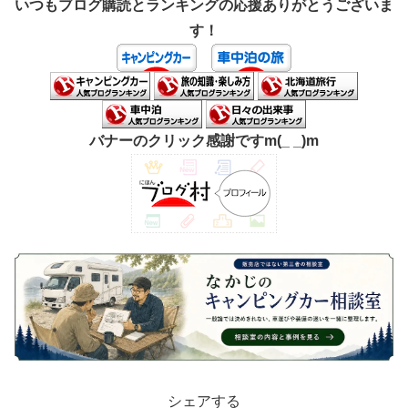
いつもブログ購読とランキングの応援ありがとうございま
す！
バナーのクリック感謝ですm(_ _)m
シェアする