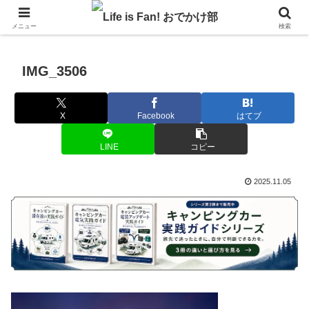
自作キャンピングカーで1年の3分の1を北海道でのんびりバンライフ♪
メニュー
検索
IMG_3506
X
Facebook
はてブ
LINE
コピー
2025.11.05