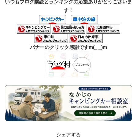
いつもブログ購読とランキングの応援ありがとうございま
す！
バナーのクリック感謝ですm(_ _)m
シェアする