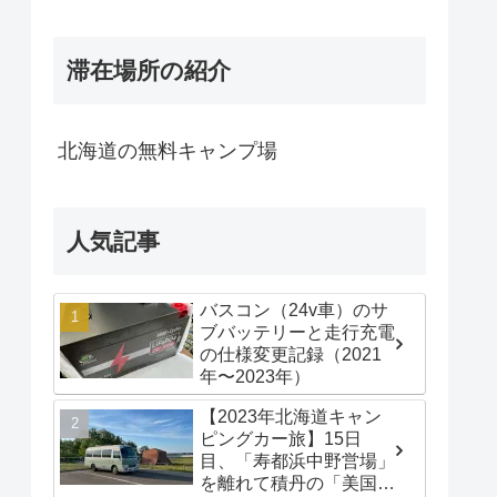
滞在場所の紹介
北海道の無料キャンプ場
人気記事
バスコン（24v車）のサ
ブバッテリーと走行充電
の仕様変更記録（2021
年〜2023年）
【2023年北海道キャン
ピングカー旅】15日
目、「寿都浜中野営場」
を離れて積丹の「美国漁