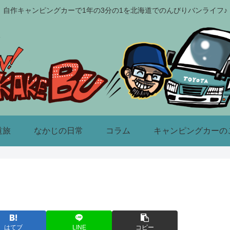
自作キャンピングカーで1年の3分の1を北海道でのんびりバンライフ♪
道旅
なかじの日常
コラム
キャンピングカーの
はてブ
LINE
コピー