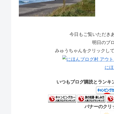
今日もご覧いただきあり
明日のブ
みゅうちゃんをクリックして応
にほ
いつもブログ購読とランキ
バナーのクリッ