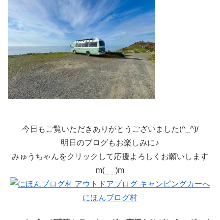
今日もご覧いただきありがとうございました(^_^)/
明日のブログもお楽しみに♪
みゅうちゃんをクリックして応援よろしくお願いします
m(_ _)m
にほんブログ村