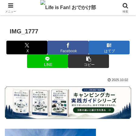
自作キャンピングカーで1年の3分の1を北海道でのんびりバンライフ♪
メニュー
検索
IMG_1777
X
Facebook
はてブ
LINE
コピー
2025.10.02