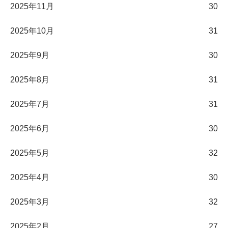
2025年11月
30
2025年10月
31
2025年9月
30
2025年8月
31
2025年7月
31
2025年6月
30
2025年5月
32
2025年4月
30
2025年3月
32
2025年2月
27