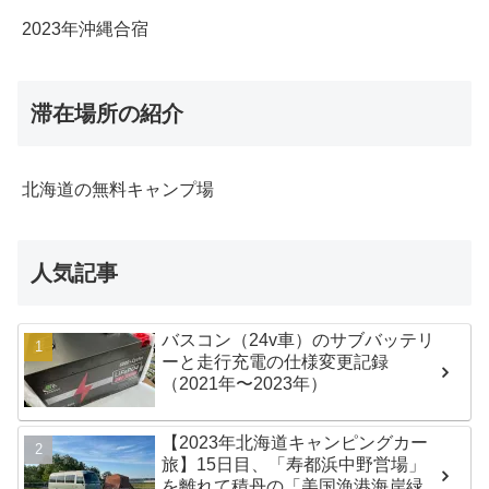
2023年沖縄合宿
滞在場所の紹介
北海道の無料キャンプ場
人気記事
バスコン（24v車）のサブバッテリ
ーと走行充電の仕様変更記録
（2021年〜2023年）
【2023年北海道キャンピングカー
旅】15日目、「寿都浜中野営場」
を離れて積丹の「美国漁港海岸緑