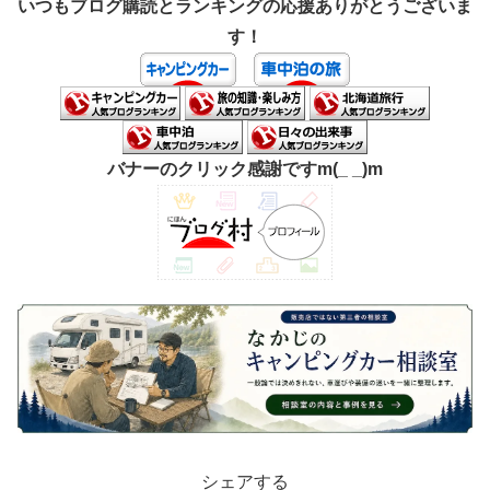
いつもブログ購読とランキングの応援ありがとうございま
す！
バナーのクリック感謝ですm(_ _)m
シェアする