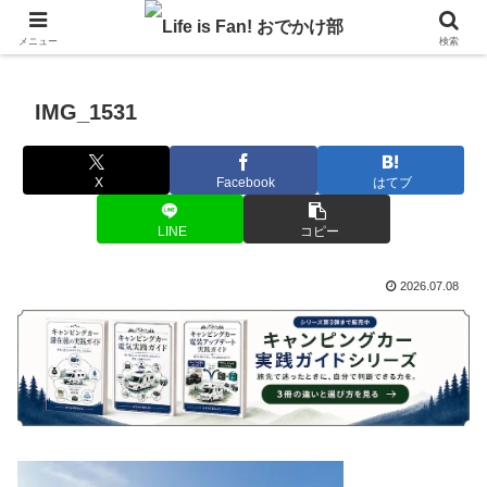
自作キャンピングカーで1年の3分の1を北海道でのんびりバンライフ♪
メニュー
検索
IMG_1531
X
Facebook
はてブ
LINE
コピー
2026.07.08