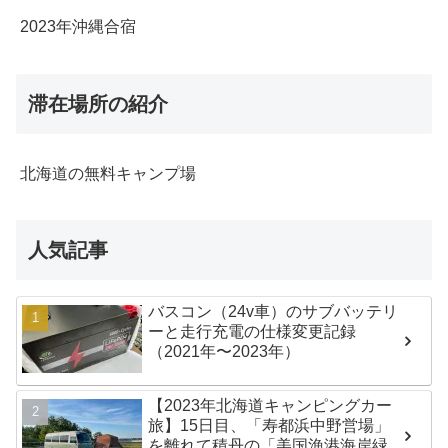
2023年沖縄合宿
滞在場所の紹介
北海道の無料キャンプ場
人気記事
バスコン（24v車）のサブバッテリ
ーと走行充電の仕様変更記録
（2021年〜2023年）
【2023年北海道キャンピングカー
旅】15日目、「寿都浜中野営場」
を離れて積丹の「美国漁港海岸緑