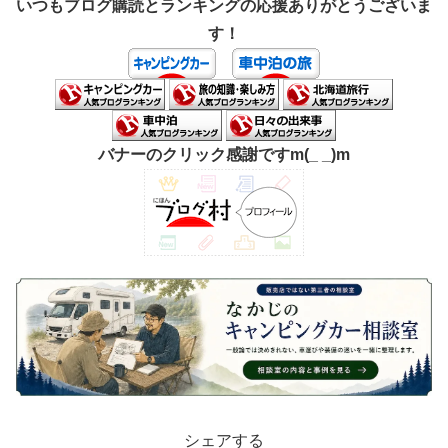
いつもブログ購読とランキングの応援ありがとうございま
す！
バナーのクリック感謝ですm(_ _)m
シェアする