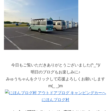
今日もご覧いただきありがとうございました(^_^)/
明日のブログもお楽しみに♪
みゅうちゃんをクリックして応援よろしくお願いします
m(_ _)m
にほんブログ村