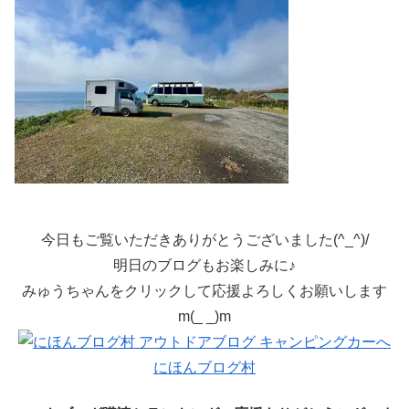
今日もご覧いただきありがとうございました(^_^)/
明日のブログもお楽しみに♪
みゅうちゃんをクリックして応援よろしくお願いします
m(_ _)m
にほんブログ村