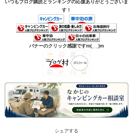
いつもブログ購読とランキングの応援ありがとうございま
す！
バナーのクリック感謝ですm(_ _)m
シェアする