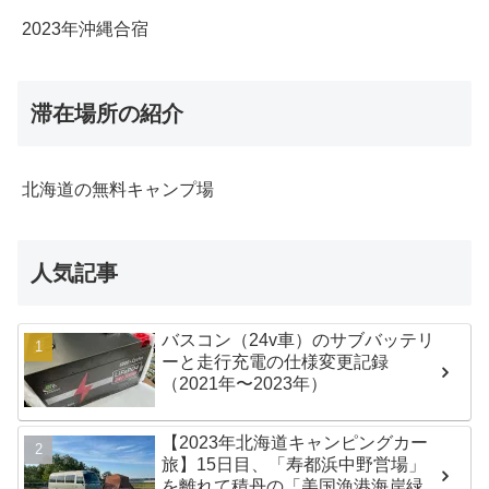
2023年沖縄合宿
滞在場所の紹介
北海道の無料キャンプ場
人気記事
バスコン（24v車）のサブバッテリ
ーと走行充電の仕様変更記録
（2021年〜2023年）
【2023年北海道キャンピングカー
旅】15日目、「寿都浜中野営場」
を離れて積丹の「美国漁港海岸緑