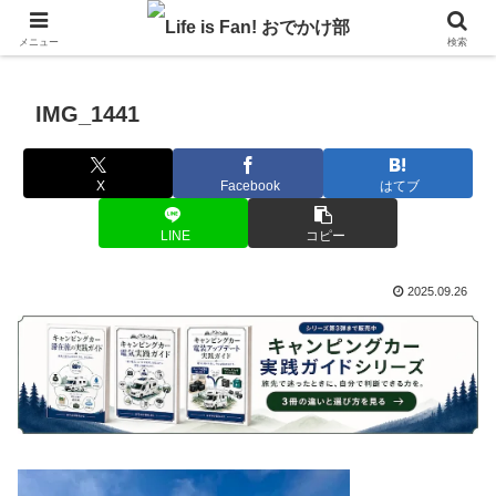
自作キャンピングカーで1年の3分の1を北海道でのんびりバンライフ♪
メニュー
検索
IMG_1441
X
Facebook
はてブ
LINE
コピー
2025.09.26