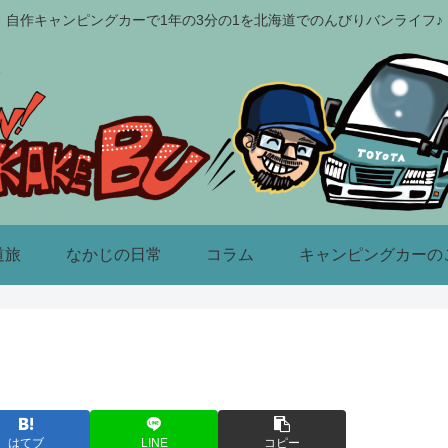
自作キャンピングカーで1年の3分の1を北海道でのんびりバンライフ♪
道旅
なかじの日常
コラム
キャンピングカーの
はてブ
LINE
コピー