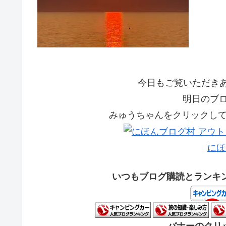
今日もご覧いただきあり
明日のブ
みゅうちゃんをクリックして応
にほ
いつもブログ購読とランキ
バナーのクリッ