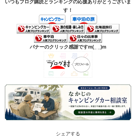
いつもブログ購読とランキングの応援ありがとうございま
す！
バナーのクリック感謝ですm(_ _)m
シェアする