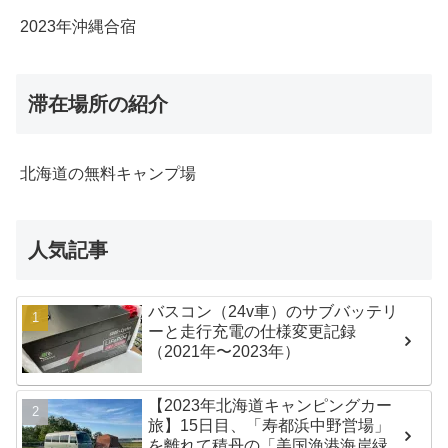
2023年沖縄合宿
滞在場所の紹介
北海道の無料キャンプ場
人気記事
バスコン（24v車）のサブバッテリ
ーと走行充電の仕様変更記録
（2021年〜2023年）
【2023年北海道キャンピングカー
旅】15日目、「寿都浜中野営場」
を離れて積丹の「美国漁港海岸緑