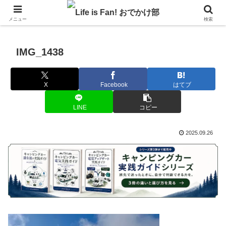
自作キャンピングカーで1年の3分の1を北海道でのんびりバンライフ♪
メニュー
検索
IMG_1438
X
Facebook
はてブ
LINE
コピー
2025.09.26