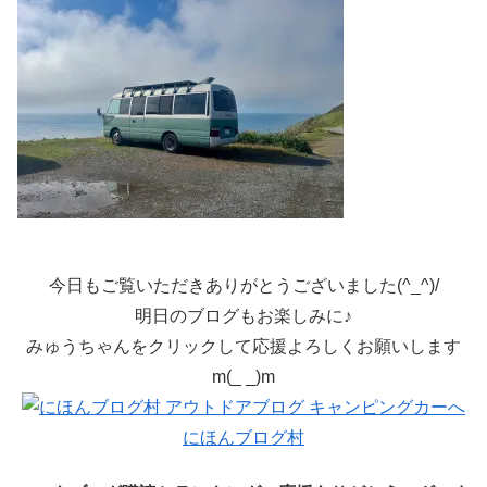
今日もご覧いただきありがとうございました(^_^)/
明日のブログもお楽しみに♪
みゅうちゃんをクリックして応援よろしくお願いします
m(_ _)m
にほんブログ村