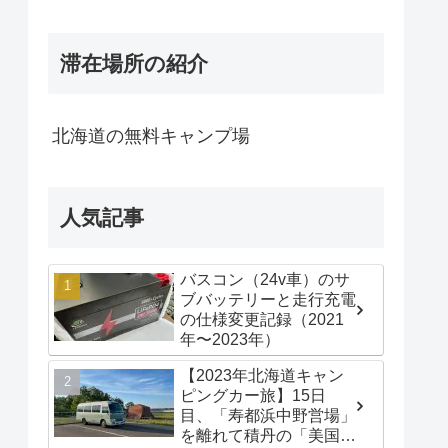
滞在場所の紹介
北海道の無料キャンプ場
人気記事
バスコン（24v車）のサ
ブバッテリーと走行充電
の仕様変更記録（2021
年〜2023年）
【2023年北海道キャン
ピングカー旅】15日
目、「寿都浜中野営場」
を離れて積丹の「美国漁