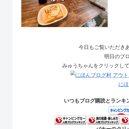
今日もご覧いただきあり
明日のブ
みゅうちゃんをクリックして応
にほ
いつもブログ購読とランキ
バナーのクリッ