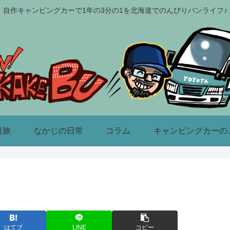
自作キャンピングカーで1年の3分の1を北海道でのんびりバンライフ♪
道旅
なかじの日常
コラム
キャンピングカーの
はてブ
LINE
コピー