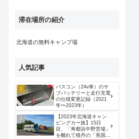
滞在場所の紹介
北海道の無料キャンプ場
人気記事
バスコン（24v車）のサ
ブバッテリーと走行充電
の仕様変更記録（2021
年〜2023年）
【2023年北海道キャン
ピングカー旅】15日
目、「寿都浜中野営場」
を離れて積丹の「美国漁