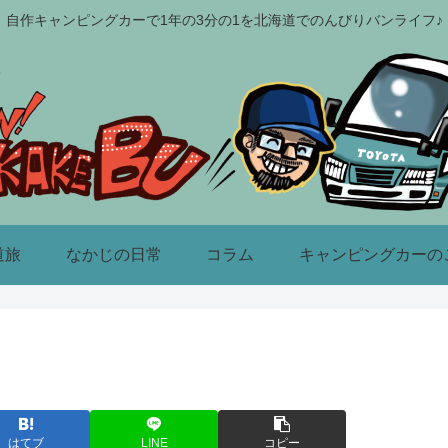
自作キャンピングカーで1年の3分の1を北海道でのんびりバンライフ♪
道旅
なかじの日常
コラム
キャンピングカーの
はてブ
LINE
コピー