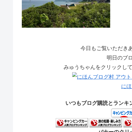
今日もご覧いただきあり
明日のブ
みゅうちゃんをクリックして応
にほ
いつもブログ購読とランキ
バナーのクリッ