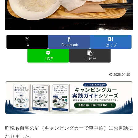
X
Facebook
はてブ
LINE
コピー
2026.04.10
昨晩も自宅の庭（キャンピングカーで車中泊）にお世話に
なりました。