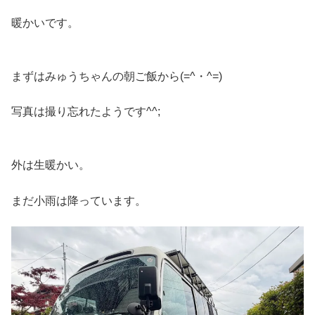
暖かいです。
まずはみゅうちゃんの朝ご飯から(=^・^=)
写真は撮り忘れたようです^^;
外は生暖かい。
まだ小雨は降っています。