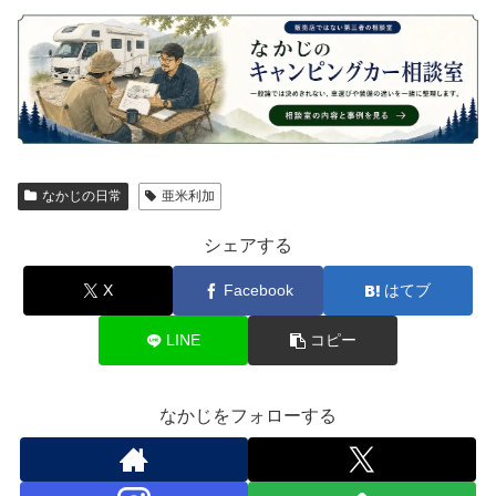
なかじの日常
亜米利加
シェアする
X
Facebook
はてブ
LINE
コピー
なかじをフォローする