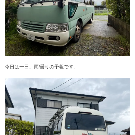
今日は一日、雨/曇りの予報です。