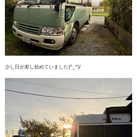
少し日が差し始めていました(^_^)/