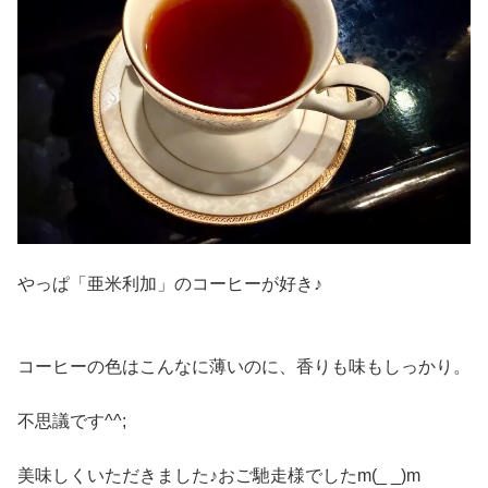
やっぱ「亜米利加」のコーヒーが好き♪
コーヒーの色はこんなに薄いのに、香りも味もしっかり。
不思議です^^;
美味しくいただきました♪おご馳走様でしたm(_ _)m