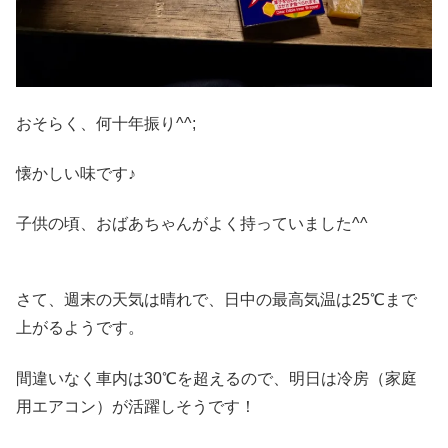
おそらく、何十年振り^^;
懐かしい味です♪
子供の頃、おばあちゃんがよく持っていました^^
さて、週末の天気は晴れで、日中の最高気温は25℃まで
上がるようです。
間違いなく車内は30℃を超えるので、明日は冷房（家庭
用エアコン）が活躍しそうです！