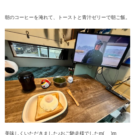
朝のコーヒーを淹れて、トーストと青汁ゼリーで朝ご飯。
美味しくいただきました♪おご馳走様でしたm(_ _)m