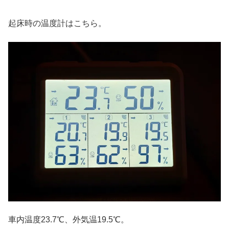
起床時の温度計はこちら。
車内温度23.7℃、外気温19.5℃。