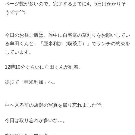
ページ数が多いので、完了するまでに4、5日はかかりそ
うです^^;
今日のお昼ご飯は、旅中に自宅庭の草刈りをお願いしてい
る牟田くんと、「亜米利加（喫茶店）」でランチの約束を
しています。
12時10分ぐらいに牟田くんが到着。
徒歩で「亜米利加」へ。
中へ入る前の店舗の写真を撮り忘れました^^;
今日は取り忘れが多いな…。