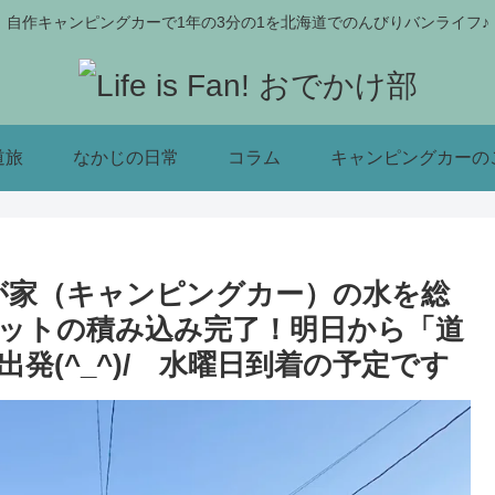
自作キャンピングカーで1年の3分の1を北海道でのんびりバンライフ♪
道旅
なかじの日常
コラム
キャンピングカーの
が家（キャンピングカー）の水を総
ットの積み込み完了！明日から「道
発(^_^)/ 水曜日到着の予定です