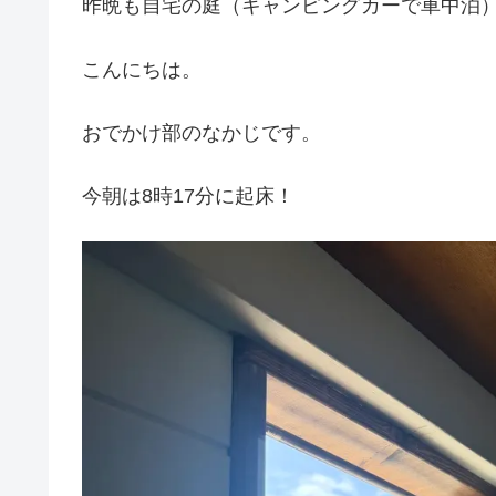
昨晩も自宅の庭（キャンピングカーで車中泊
こんにちは。
おでかけ部のなかじです。
今朝は8時17分に起床！