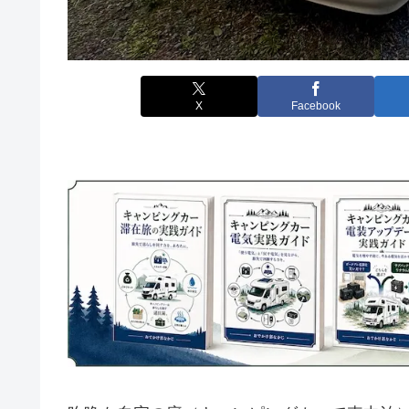
X
Facebook