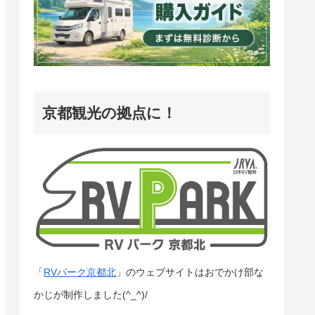
京都観光の拠点に！
「
RVパーク京都北
」のウェブサイトはおでかけ部な
かじが制作しました(^_^)/