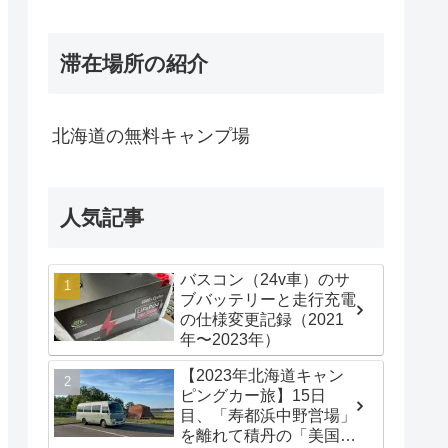
滞在場所の紹介
北海道の無料キャンプ場
人気記事
バスコン（24v車）のサ
ブバッテリーと走行充電
の仕様変更記録（2021
年〜2023年）
【2023年北海道キャン
ピングカー旅】15日
目、「寿都浜中野営場」
を離れて積丹の「美国漁