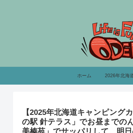
ホーム
2026年北海
【2025年北海道キャンピング
の駅 針テラス」でお昼までのん
美榛苑」でサッパリして、明日