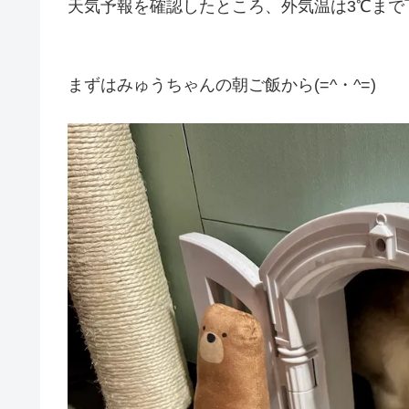
天気予報を確認したところ、外気温は3℃まで
まずはみゅうちゃんの朝ご飯から(=^・^=)