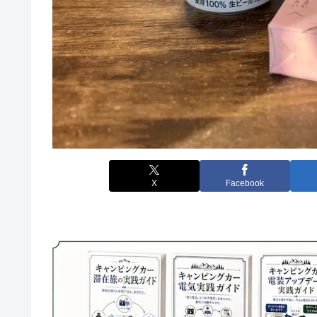
X
Facebook