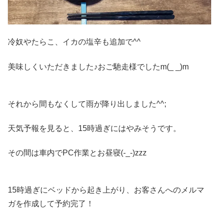
冷奴やたらこ、イカの塩辛も追加で^^
美味しくいただきました♪おご馳走様でしたm(_ _)m
それから間もなくして雨が降り出しました^^;
天気予報を見ると、15時過ぎにはやみそうです。
その間は車内でPC作業とお昼寝(-_-)zzz
15時過ぎにベッドから起き上がり、お客さんへのメルマ
ガを作成して予約完了！