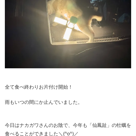
全て食べ終わりお片付け開始！
雨もいつの間にか止んでいました。
今日はナカガワさんのお陰で、今年も「仙鳳趾」の牡蠣を
食べることができました＼(^o^)／