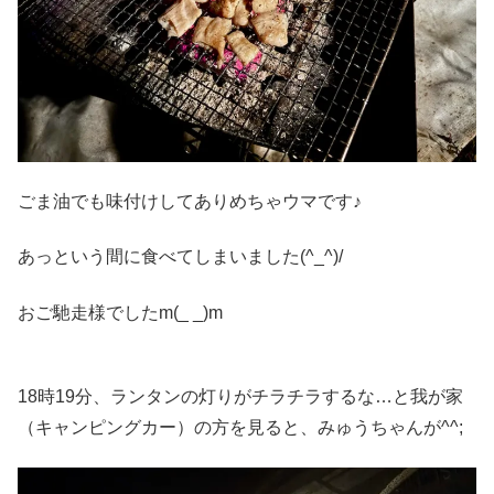
ごま油でも味付けしてありめちゃウマです♪
あっという間に食べてしまいました(^_^)/
おご馳走様でしたm(_ _)m
18時19分、ランタンの灯りがチラチラするな…と我が家
（キャンピングカー）の方を見ると、みゅうちゃんが^^;