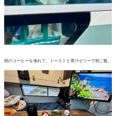
朝のコーヒーを淹れて、トーストと青汁ゼリーで朝ご飯。