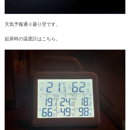
天気予報通り曇り空です。
起床時の温度計はこちら。