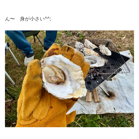
ん〜 身が小さい^^;