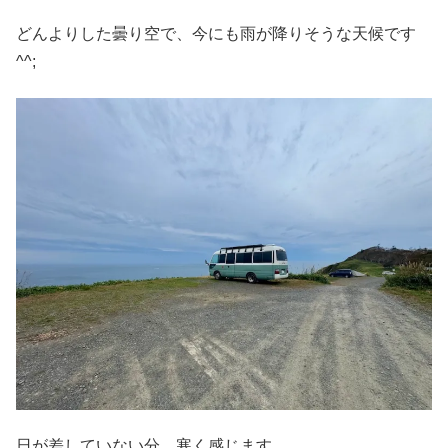
どんよりした曇り空で、今にも雨が降りそうな天候です
^^;
日が差していない分、寒く感じます。