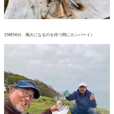
15時56分、熾火になるのを待つ間にカンパーイ♪