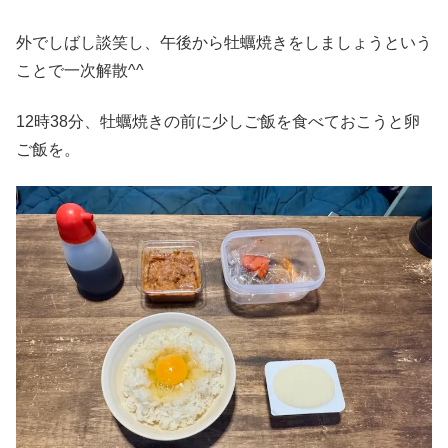
外でしばし談笑し、午後から牡蠣焼きをしましょうという
ことで一次解散^^
12時38分、牡蠣焼きの前に少しご飯を食べておこうと卵
ご飯を。