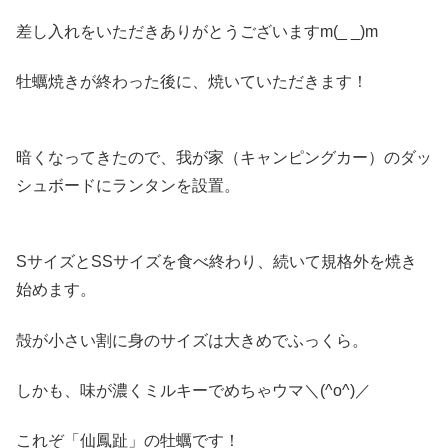
差し入れをいただきありがとうございますm(_ _)m
牡蠣焼きが終わった後に、焼いていただきます！
暗くなってきたので、我が家（キャンピングカー）のダッ
シュボードにランタンを設置。
SサイズとSSサイズを食べ終わり、続いて規格外を焼き
始めます。
殻が小さい割に身のサイズは大きめでふっくら。
しかも、味が濃くミルキーでめちゃウマ＼(^o^)／
これぞ「仙鳳趾」の牡蠣です！