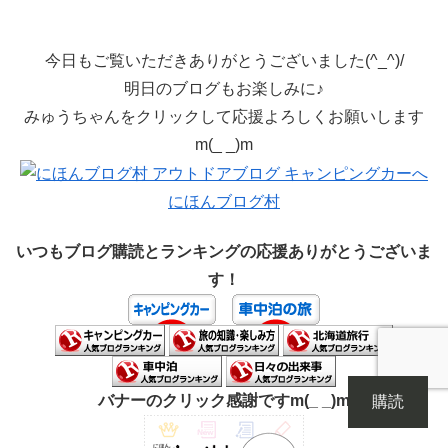
今日もご覧いただきありがとうございました(^_^)/
明日のブログもお楽しみに♪
みゅうちゃんをクリックして応援よろしくお願いします
m(_ _)m
にほんブログ村
いつもブログ購読とランキングの応援ありがとうございま
す！
バナーのクリック感謝ですm(_ _)m
購読