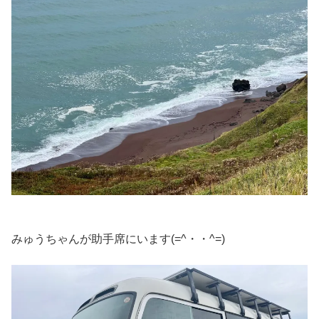
みゅうちゃんが助手席にいます(=^・・^=)