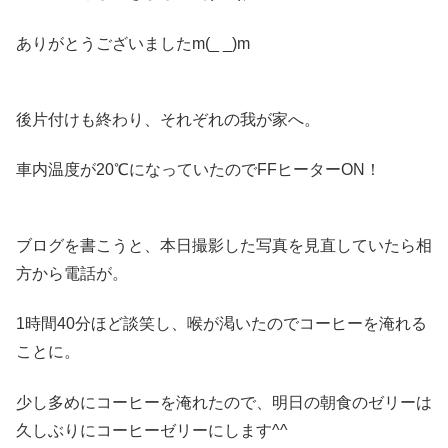
ありがとうございましたm(_ _)m
後片付けも終わり、それぞれの我が家へ。
車内温度が20℃になっていたのでFFヒーターON！
ブログを書こうと、本日撮影した写真を見直していたら相
方から電話が。
1時間40分ほど談笑し、喉が渇いたのでコーヒーを淹れる
ことに。
少し多めにコーヒーを淹れたので、明日の朝食のゼリーは
久しぶりにコーヒーゼリーにします^^