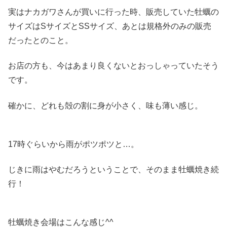
実はナカガワさんが買いに行った時、販売していた牡蠣の
サイズはSサイズとSSサイズ、あとは規格外のみの販売
だったとのこと。
お店の方も、今はあまり良くないとおっしゃっていたそう
です。
確かに、どれも殻の割に身が小さく、味も薄い感じ。
17時ぐらいから雨がポツポツと…。
じきに雨はやむだろうということで、そのまま牡蠣焼き続
行！
牡蠣焼き会場はこんな感じ^^