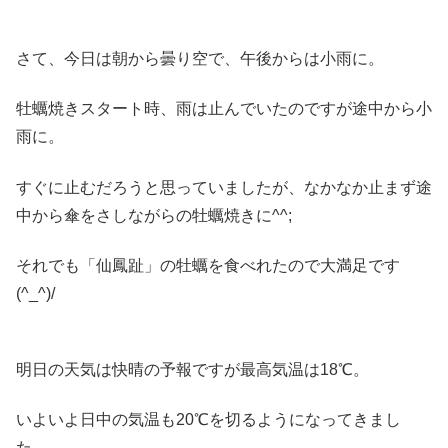
さて、今日は朝から曇り空で、午後からは小雨に。
牡蠣焼きスタート時、雨は止んでいたのですが途中から小
雨に。
すぐに止むだろうと思っていましたが、なかなか止まず途
中から傘をさしながらの牡蠣焼きに^^;
それでも「仙鳳趾」の牡蠣を食べれたので大満足です
(^_^)/
明日の天気は快晴の予報ですが最高気温は18℃。
いよいよ日中の気温も20℃を切るようになってきまし
た。