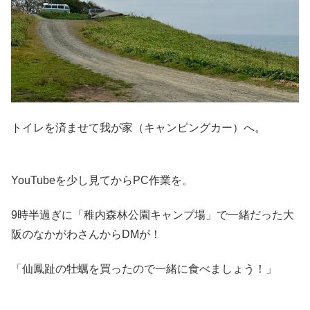
トイレを済ませて我が家（キャンピングカー）へ。
YouTubeを少し見てからPC作業を。
9時半過ぎに「稚内森林公園キャンプ場」で一緒だった大
阪のなかがわさんからDMが！
「仙鳳趾の牡蠣を買ったので一緒に食べましょう！」