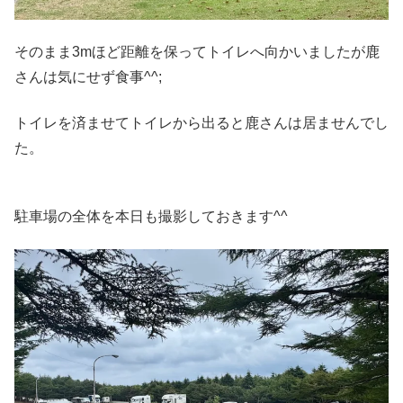
そのまま3mほど距離を保ってトイレへ向かいましたが鹿
さんは気にせず食事^^;
トイレを済ませてトイレから出ると鹿さんは居ませんでし
た。
駐車場の全体を本日も撮影しておきます^^