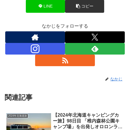
LINE
コピー
なかじをフォローする
なかじ
関連記事
【2024年北海道キャンピングカ
2024年北海道旅
ー旅】98日目 「稚内森林公園キ
ャンプ場」を出発しオロロンライ