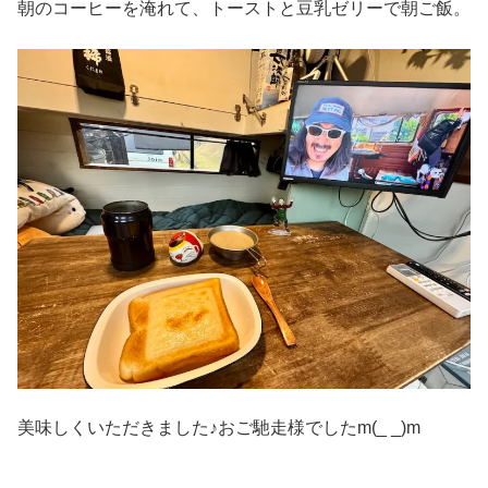
朝のコーヒーを淹れて、トーストと豆乳ゼリーで朝ご飯。
美味しくいただきました♪おご馳走様でしたm(_ _)m