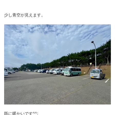
少し青空が見えます。
既に暖かいです^^;