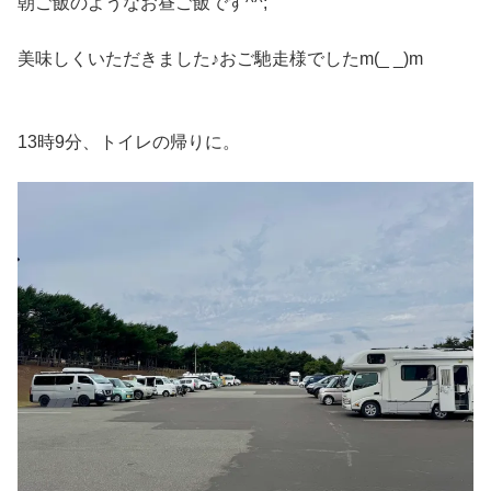
朝ご飯のようなお昼ご飯です^^;
美味しくいただきました♪おご馳走様でしたm(_ _)m
13時9分、トイレの帰りに。