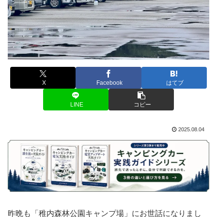
X
Facebook
はてブ
LINE
コピー
2025.08.04
昨晩も「稚内森林公園キャンプ場」にお世話になりまし