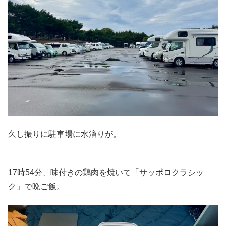
久し振りに駐車場に水溜りが。
17時54分、味付きの鶏肉を焼いて「サッポロクラシッ
ク」で晩ご飯。