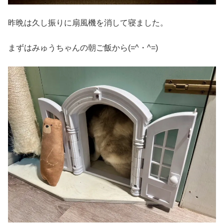
昨晩は久し振りに扇風機を消して寝ました。
まずはみゅうちゃんの朝ご飯から(=^・^=)