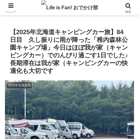
自作キャンピングカーで1年の3分の1を北海道でのんびりバンライフ♪
メニュー
検索
【2025年北海道キャンピングカー旅】84
日目 久し振りに雨が降った「稚内森林公
園キャンプ場」今日はほぼ我が家（キャン
ピングカー）でのんびり過ごす1日でした♪
長期滞在は我が家（キャンピングカーの快
適化も大切です
2025年北海道旅