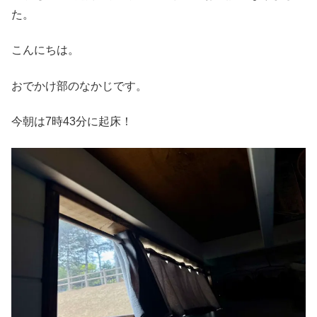
た。
こんにちは。
おでかけ部のなかじです。
今朝は7時43分に起床！