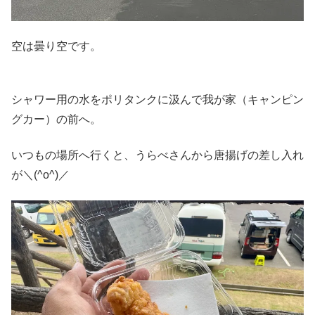
空は曇り空です。
シャワー用の水をポリタンクに汲んで我が家（キャンピン
グカー）の前へ。
いつもの場所へ行くと、うらべさんから唐揚げの差し入れ
が＼(^o^)／