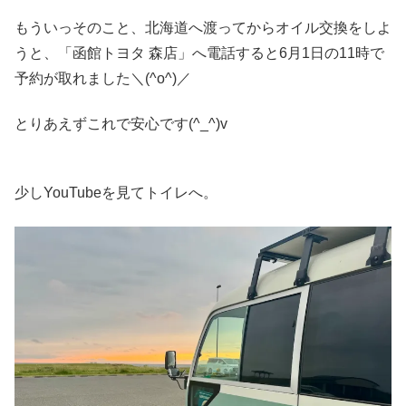
もういっそのこと、北海道へ渡ってからオイル交換をしよ
うと、「函館トヨタ 森店」へ電話すると6月1日の11時で
予約が取れました＼(^o^)／
とりあえずこれで安心です(^_^)v
少しYouTubeを見てトイレへ。