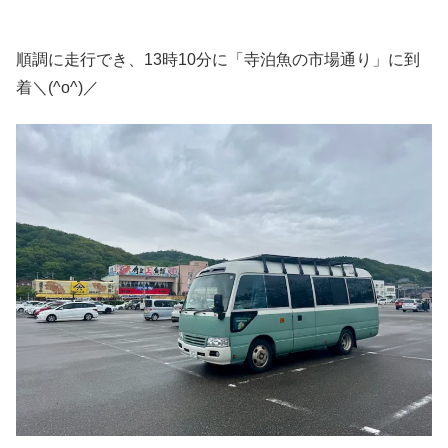
順調に走行でき、13時10分に「寺泊魚の市場通り」に到
着＼(^o^)／