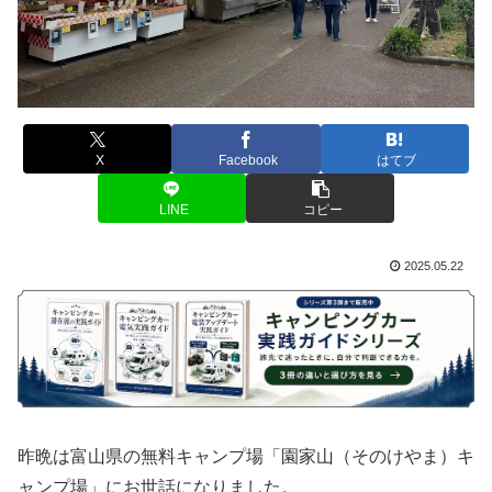
X
Facebook
はてブ
LINE
コピー
2025.05.22
昨晩は富山県の無料キャンプ場「園家山（そのけやま）キ
ャンプ場」にお世話になりました。