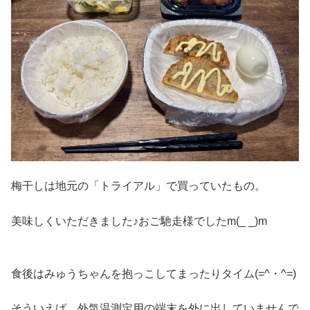
梅干しは地元の「トライアル」で買っていたもの。
美味しくいただきました♪おご馳走様でしたm(_ _)m
食後はみゅうちゃんを抱っこしてまったりタイム(=^・^=)
そういえば、外気温測定用の端末を外に出していませんで