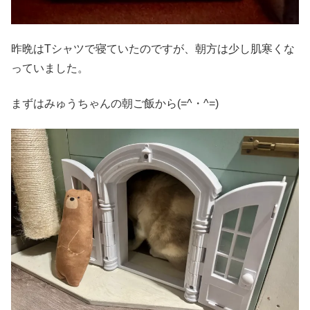
昨晩はTシャツで寝ていたのですが、朝方は少し肌寒くな
っていました。
まずはみゅうちゃんの朝ご飯から(=^・^=)