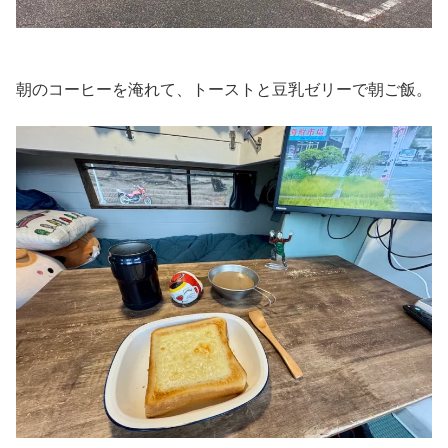
朝のコーヒーを淹れて、トーストと豆乳ゼリーで朝ご飯。