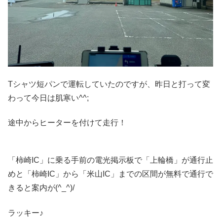
Tシャツ短パンで運転していたのですが、昨日と打って変
わって今日は肌寒い^^;
途中からヒーターを付けて走行！
「柿崎IC」に乗る手前の電光掲示板で「上輪橋」が通行止
めと「柿崎IC」から「米山IC」までの区間が無料で通行で
きると案内が(^_^)/
ラッキー♪