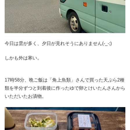
今日は雲が多く、夕日が見れそうにありません(-_-;)
しかも外は寒い。
17時58分、晩ご飯は「角上魚類」さんで買った天ぷら2種
類を半分ずつと到着後に作ったゆで卵とけいたんさんから
いただいたお漬物。