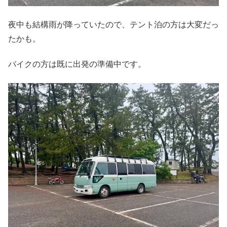
夜中も結構雨が降っていたので、テント泊の方は大変だっ
たかも。
バイクの方は既に出発の準備中です。