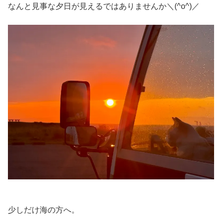
なんと見事な夕日が見えるではありませんか＼(^o^)／
少しだけ海の方へ。