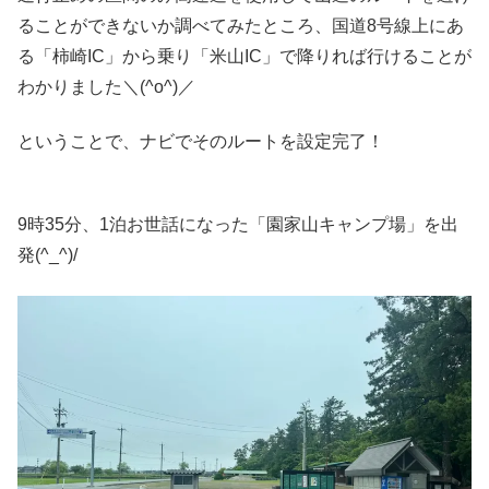
ることができないか調べてみたところ、国道8号線上にあ
る「柿崎IC」から乗り「米山IC」で降りれば行けることが
わかりました＼(^o^)／
ということで、ナビでそのルートを設定完了！
9時35分、1泊お世話になった「園家山キャンプ場」を出
発(^_^)/