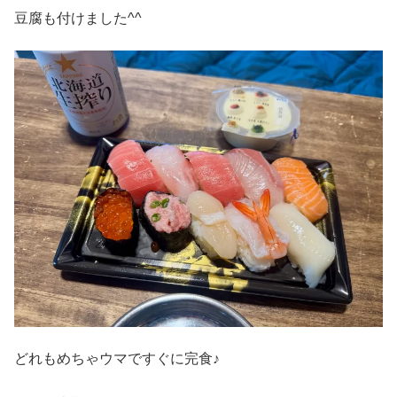
豆腐も付けました^^
どれもめちゃウマですぐに完食♪