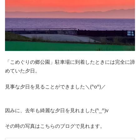
「こめぐりの郷公園」駐車場に到着したときには完全に諦
めていた夕日。
見事な夕日を見ることができました＼(^o^)／
因みに、去年も綺麗な夕日を見れました(^_^)v
その時の写真はこちらのブログで見れます。