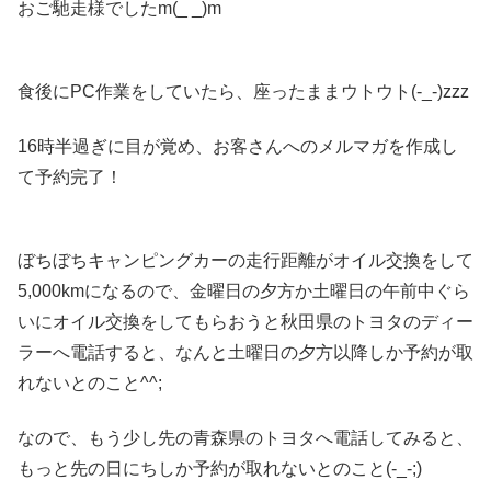
おご馳走様でしたm(_ _)m
食後にPC作業をしていたら、座ったままウトウト(-_-)zzz
16時半過ぎに目が覚め、お客さんへのメルマガを作成し
て予約完了！
ぼちぼちキャンピングカーの走行距離がオイル交換をして
5,000kmになるので、金曜日の夕方か土曜日の午前中ぐら
いにオイル交換をしてもらおうと秋田県のトヨタのディー
ラーへ電話すると、なんと土曜日の夕方以降しか予約が取
れないとのこと^^;
なので、もう少し先の青森県のトヨタへ電話してみると、
もっと先の日にちしか予約が取れないとのこと(-_-;)