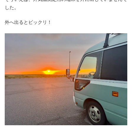
した。
外へ出るとビックリ！