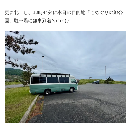
更に北上し、13時44分に本日の目的地「こめぐりの郷公
園」駐車場に無事到着＼(^o^)／