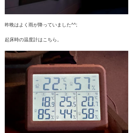
昨晩はよく雨が降っていました^^;
起床時の温度計はこちら。