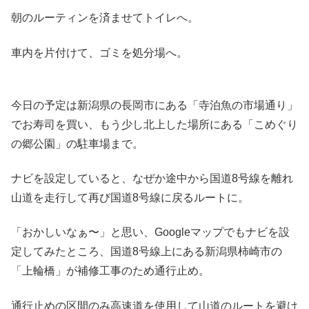
朝のルーティンを済ませてトイレへ。
車内を片付けて、ゴミを処分場へ。
今日の予定は新潟県の長岡市にある「寺泊魚の市場通り」
でお寿司を買い、もう少し北上した場所にある「こめぐり
の郷公園」の駐車場まで。
ナビを設定していると、なぜか途中から国道8号線を離れ
山道を走行して再び国道8号線に戻るルートに。
「おかしいなぁ〜」と思い、Googleマップでもナビを設
定してみたところ、国道8号線上にある新潟県柿崎市の
「上輪橋」が補修工事のため通行止め。
通行止めの区間のみ高速道を使用して山道のルートを避け