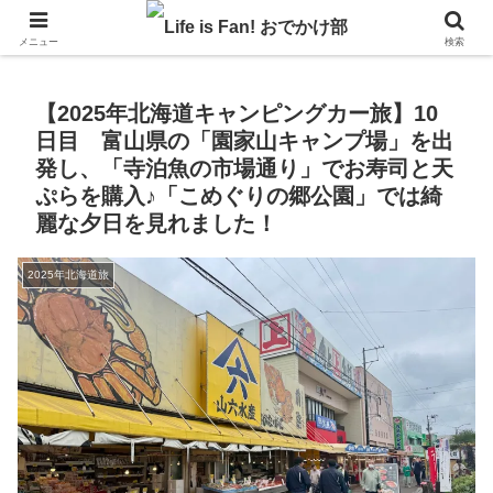
自作キャンピングカーで1年の3分の1を北海道でのんびりバンライフ♪
メニュー
検索
【2025年北海道キャンピングカー旅】10
日目 富山県の「園家山キャンプ場」を出
発し、「寺泊魚の市場通り」でお寿司と天
ぷらを購入♪「こめぐりの郷公園」では綺
麗な夕日を見れました！
2025年北海道旅