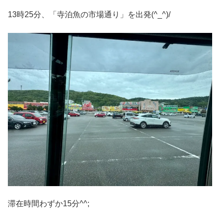
13時25分、「寺泊魚の市場通り」を出発(^_^)/
滞在時間わずか15分^^;