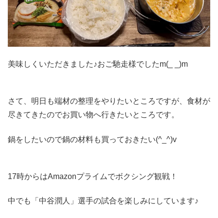
美味しくいただきました♪おご馳走様でしたm(_ _)m
さて、明日も端材の整理をやりたいところですが、食材が
尽きてきたのでお買い物へ行きたいところです。
鍋をしたいので鍋の材料も買っておきたい(^_^)v
17時からはAmazonプライムでボクシング観戦！
中でも「中谷潤人」選手の試合を楽しみにしています♪