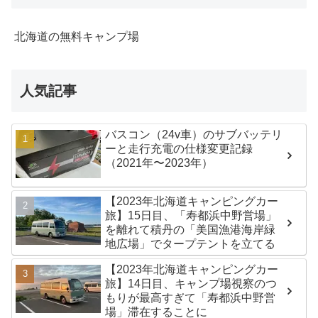
北海道の無料キャンプ場
人気記事
バスコン（24v車）のサブバッテリ
ーと走行充電の仕様変更記録
（2021年〜2023年）
【2023年北海道キャンピングカー
旅】15日目、「寿都浜中野営場」
を離れて積丹の「美国漁港海岸緑
地広場」でタープテントを立てる
【2023年北海道キャンピングカー
旅】14日目、キャンプ場視察のつ
もりが最高すぎて「寿都浜中野営
場」滞在することに