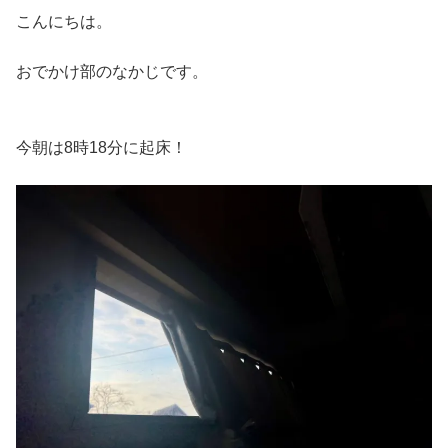
こんにちは。
おでかけ部のなかじです。
今朝は8時18分に起床！