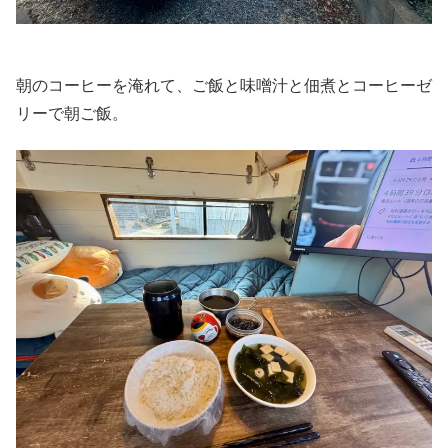
朝のコーヒーを淹れて、ご飯と味噌汁と佃煮とコーヒーゼ
リーで朝ご飯。