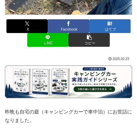
X
Facebook
はてブ
LINE
コピー
2025.02.23
昨晩も自宅の庭（キャンピングカーで車中泊）にお世話に
なりました。