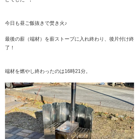
今日も昼ご飯抜きで焚き火♪
最後の薪（端材）を薪ストーブに入れ終わり、後片付け終
了！
端材を燃やし終わったのは16時21分。