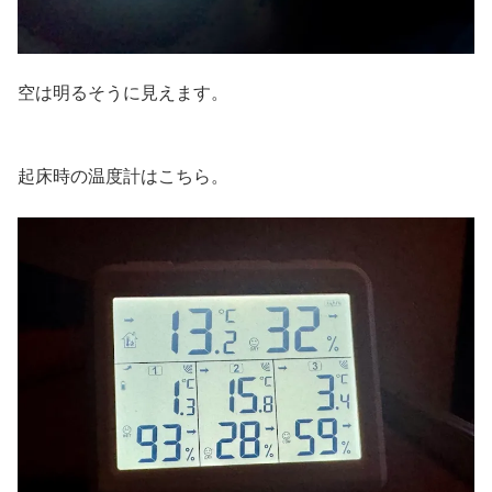
空は明るそうに見えます。
起床時の温度計はこちら。