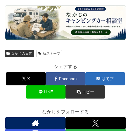
なかじの日常
薪ストーブ
シェアする
X
Facebook
はてブ
LINE
コピー
なかじをフォローする