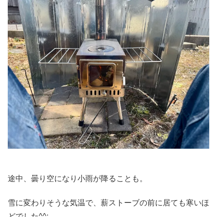
途中、曇り空になり小雨が降ることも。
雪に変わりそうな気温で、薪ストーブの前に居ても寒いほ
どでした^^;